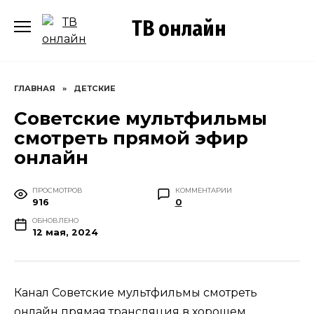
Перейти
ТВ онлайн
к
содержанию
ГЛАВНАЯ
»
ДЕТСКИЕ
Советские мультфильмы
смотреть прямой эфир
онлайн
ПРОСМОТРОВ
КОММЕНТАРИИ
916
0
ОБНОВЛЕНО
12 мая, 2024
Канал Советские мультфильмы смотреть
онлайн прямая трансляция в хорошем