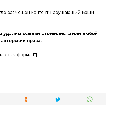
, где размещён контент, нарушающий Ваши
о удалим ссылки с плейлиста или любой
 авторские права.
тактная форма 1″]