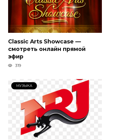
Classic Arts Showcase —
смотреть онлайн прямой
эфир
319
МУЗЫКА