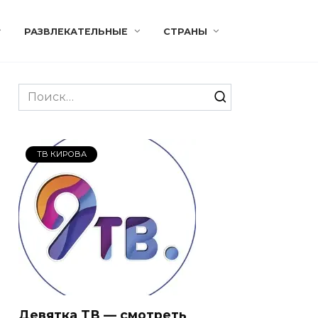
РАЗВЛЕКАТЕЛЬНЫЕ
СТРАНЫ
Search
for:
ТВ КИРОВА
Девятка ТВ — смотреть