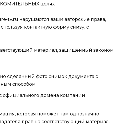
КОМИТЕЛЬНЫХ целях.
ure-tv.ru нарушаются ваши авторские права,
спользуя контактную форму снизу, с
ответствующий материал, защищённый законом
нно сделанный фото снимок документа с
ьным способом;
 с официального домена компании
ация, которая поможет нам однозначно
ладателя прав на соответствующий материал.