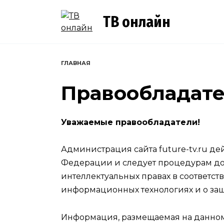
Перейти
к
ТВ онлайн
содержанию
ГЛАВНАЯ
Правообладате
Уважаемые правообладатели!
Администрация сайта future-tv.ru де
Федерации и следует процедурам до
интеллектуальных правах в соответств
информационных технологиях и о за
Информация, размещаемая на данном