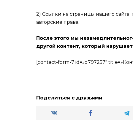
2) Ссылки на страницы нашего сайта
авторские права.
После этого мы незамедлительног
другой контент, который нарушает
[contact-form-7 id=»d797257″ title=»Кон
Поделиться с друзьями