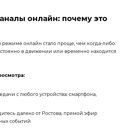
аналы онлайн: почему это
в режиме онлайн стало проще, чем когда-либо.
 постоянно в движении или временно находится
росмотра:
ачи с любого устройства: смартфона,
итесь далеко от Ростова, прямой эфир
тных событий.