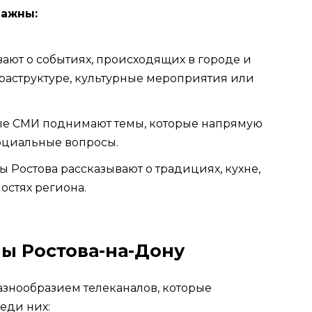
важны:
ают о событиях, происходящих в городе и
фраструктуре, культурные мероприятия или
е СМИ поднимают темы, которые напрямую
социальные вопросы.
 Ростова рассказывают о традициях, кухне,
остях региона.
ы Ростова-на-Дону
азнообразием телеканалов, которые
еди них: