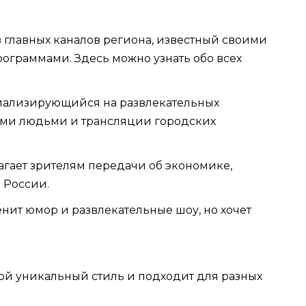
 главных каналов региона, известный своими
ограммами. Здесь можно узнать обо всех
иализирующийся на развлекательных
ыми людьми и трансляции городских
агает зрителям передачи об экономике,
 России.
ценит юмор и развлекательные шоу, но хочет
вой уникальный стиль и подходит для разных