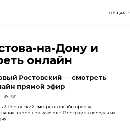
ОБЩАЯ
стова-на-Дону и
реть онлайн
рвый Ростовский — смотреть
лайн прямой эфир
361
ый Ростовский смотреть онлайн прямая
сляция в хорошем качестве. Программа передач на
дня