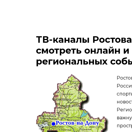
ТВ-каналы Ростова
смотреть онлайн и 
региональных соб
Росто
Росси
спорт
новос
Регио
важну
прост