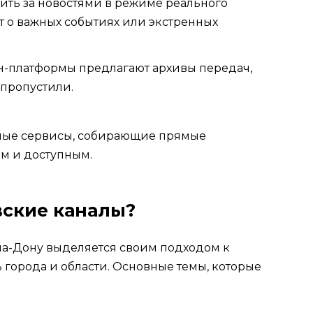
ить за новостями в режиме реального
т о важных событиях или экстренных
-платформы предлагают архивы передач,
 пропустили.
ьные сервисы, собирающие прямые
м и доступным.
вские каналы?
на-Дону выделяется своим подходом к
 города и области. Основные темы, которые