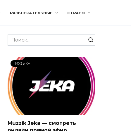
РАЗВЛЕКАТЕЛЬНЫЕ
СТРАНЫ
Search
for:
МУЗЫКА
Muzzik Jeka — смотреть
онлайн прямой эфир