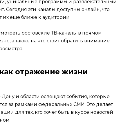
ти, уникальные программы и развлекательный
нт. Сегодня эти каналы доступны онлайн, что
т их ещё ближе к аудитории.
смотреть ростовские ТВ-каналы в прямом
зно, а также на что стоит обратить внимание
росмотра.
как отражение жизни
-Дону и области освещают события, которые
тся за рамками федеральных СМИ. Это делает
и для тех, кто хочет быть в курсе новостей
ном.