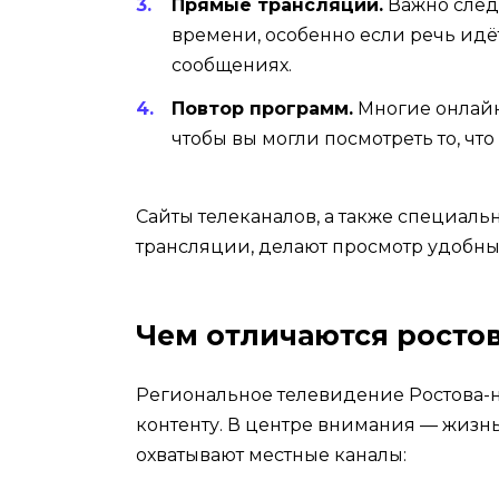
Прямые трансляции.
Важно след
времени, особенно если речь идё
сообщениях.
Повтор программ.
Многие онлайн
чтобы вы могли посмотреть то, что
Сайты телеканалов, а также специал
трансляции, делают просмотр удобны
Чем отличаются росто
Региональное телевидение Ростова-
контенту. В центре внимания — жизнь
охватывают местные каналы: