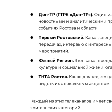
Дон-ТР (ГТРК «Дон-ТР»).
Один из
новостными и аналитическими пр
событиях Ростова и области.
Первый Ростовский.
Канал, спец
передачах, интервью с интересн
мероприятий.
Южный Регион.
Этот канал предл
культуре и социальной жизни юга
ТНТ4 Ростов.
Канал для тех, кто 
видеть их с локальным акцентом.
Каждый из этих телеканалов имеет с
зрительских категорий.