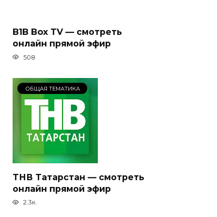
B1B Box TV — смотреть
онлайн прямой эфир
508
ОБЩАЯ ТЕМАТИКА
ТНВ Татарстан — смотреть
онлайн прямой эфир
2.3к.