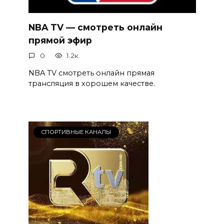
NBA TV — смотреть онлайн
прямой эфир
0
1.2к.
NBA TV смотреть онлайн прямая
трансляция в хорошем качестве.
СПОРТИВНЫЕ КАНАЛЫ