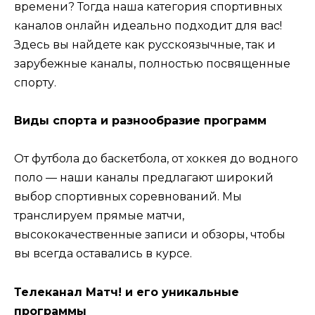
времени? Тогда наша категория спортивных
каналов онлайн идеально подходит для вас!
Здесь вы найдете как русскоязычные, так и
зарубежные каналы, полностью посвященные
спорту.
Виды спорта и разнообразие программ
От футбола до баскетбола, от хоккея до водного
поло — наши каналы предлагают широкий
выбор спортивных соревнований. Мы
транслируем прямые матчи,
высококачественные записи и обзоры, чтобы
вы всегда оставались в курсе.
Телеканал Матч! и его уникальные
программы