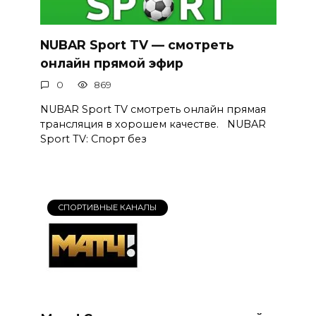
NUBAR Sport TV — смотреть
онлайн прямой эфир
0
869
NUBAR Sport TV смотреть онлайн прямая
трансляция в хорошем качестве. NUBAR
Sport TV: Спорт без
СПОРТИВНЫЕ КАНАЛЫ