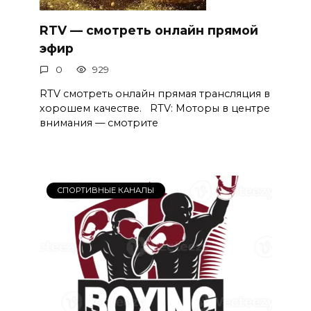
RTV — смотреть онлайн прямой
эфир
0
929
RTV смотреть онлайн прямая трансляция в
хорошем качестве. RTV: Моторы в центре
внимания — смотрите
СПОРТИВНЫЕ КАНАЛЫ