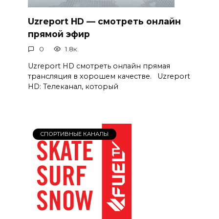
Uzreport HD — смотреть онлайн
прямой эфир
0
1.8к.
Uzreport HD смотреть онлайн прямая
трансляция в хорошем качестве. Uzreport
HD: Телеканал, который
СПОРТИВНЫЕ КАНАЛЫ