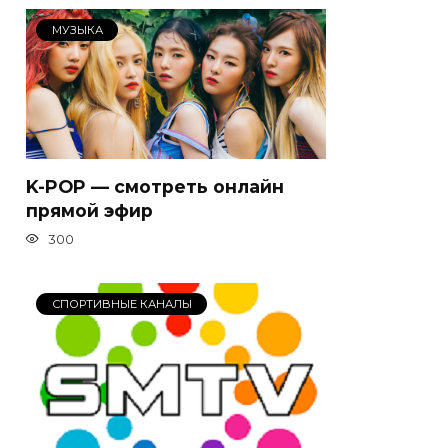
МУЗЫКА
K-POP — смотреть онлайн
прямой эфир
300
СПОРТИВНЫЕ КАНАЛЫ