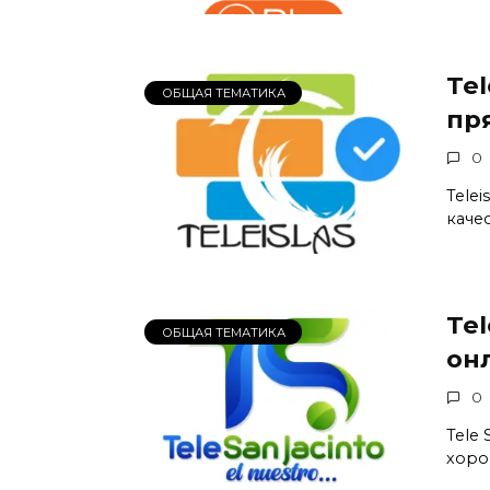
Tel
ОБЩАЯ ТЕМАТИКА
пр
0
Tele
каче
Tel
ОБЩАЯ ТЕМАТИКА
он
0
Tele 
хоро