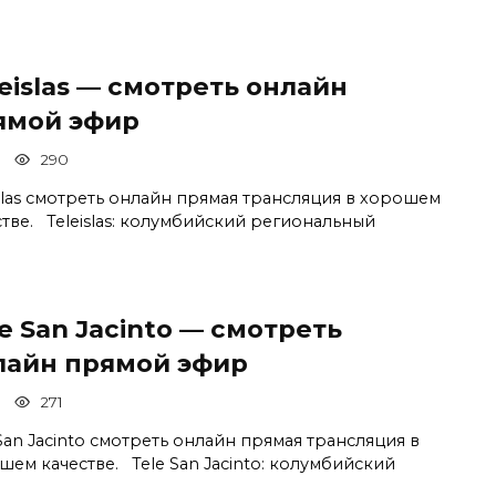
eislas — смотреть онлайн
ямой эфир
290
islas смотреть онлайн прямая трансляция в хорошем
стве. Teleislas: колумбийский региональный
e San Jacinto — смотреть
лайн прямой эфир
271
San Jacinto смотреть онлайн прямая трансляция в
шем качестве. Tele San Jacinto: колумбийский