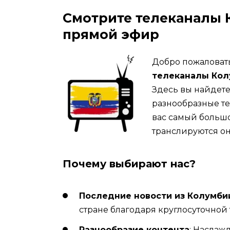
Смотрите телеканалы 
прямой эфир
Добро пожаловать
телеканалы Кол
Здесь вы найдет
разнообразные те
вас самый больш
транслируются он
Почему выбирают нас?
Последние новости из Колумби
стране благодаря круглосуточной
Разнообразие контента
: Наслаж