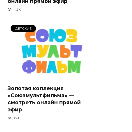
онлайн прямой эфир
1.3к.
ДЕТСКИЕ
Золотая коллекция
«Союзмультфильма» —
смотреть онлайн прямой
эфир
611