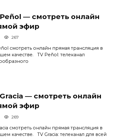
 Peñol — смотреть онлайн
ямой эфир
267
eñol смотреть онлайн прямая трансляция в
шем качестве. TV Peñol: телеканал
ообразного
 Gracia — смотреть онлайн
ямой эфир
269
racia смотреть онлайн прямая трансляция в
шем качестве. TV Gracia: телеканал для всей