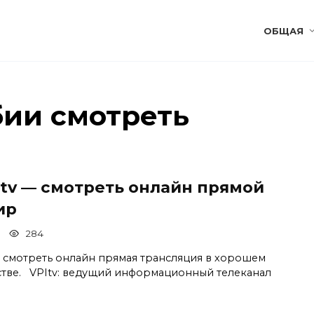
ОБЩАЯ
ии смотреть
Itv — смотреть онлайн прямой
ир
284
v смотреть онлайн прямая трансляция в хорошем
стве. VPItv: ведущий информационный телеканал