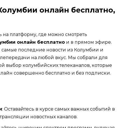
Колумбии онлайн бесплатно,
 на платформу, где можно смотреть
умбии онлайн бесплатно
и в прямом эфире.
е самые последние новости из Колумбии и
лепередачи на любой вкус. Мы собрали для
ой выбор колумбийских телеканалов, которые
лайн совершенно бесплатно и без подписки.
и
: Оставайтесь в курсе самых важных событий в
 трансляции новостных каналов.
дайтесь широким спектром программ, включая