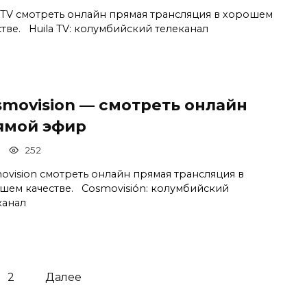
a TV смотреть онлайн прямая трансляция в хорошем
стве. Huila TV: колумбийский телеканал
smovision — смотреть онлайн
ямой эфир
252
ovision смотреть онлайн прямая трансляция в
шем качестве. Cosmovisión: колумбийский
канал
2
Далее