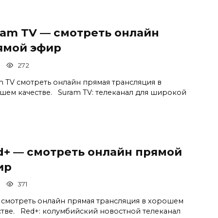
ram TV — смотреть онлайн
ямой эфир
272
m TV смотреть онлайн прямая трансляция в
шем качестве. Suram TV: телеканал для широкой
d+ — смотреть онлайн прямой
ир
371
 смотреть онлайн прямая трансляция в хорошем
стве. Red+: колумбийский новостной телеканал