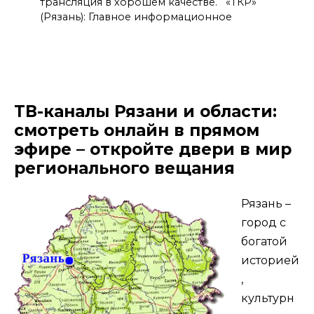
трансляция в хорошем качестве. «ТКР»
(Рязань): Главное информационное
ТВ-каналы Рязани и области:
смотреть онлайн в прямом
эфире – откройте двери в мир
регионального вещания
Рязань –
город с
богатой
историей
,
культурн