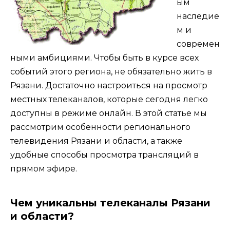
ым
наследие
м и
современ
ными амбициями. Чтобы быть в курсе всех
событий этого региона, не обязательно жить в
Рязани. Достаточно настроиться на просмотр
местных телеканалов, которые сегодня легко
доступны в режиме онлайн. В этой статье мы
рассмотрим особенности регионального
телевидения Рязани и области, а также
удобные способы просмотра трансляций в
прямом эфире.
Чем уникальны телеканалы Рязани
и области?