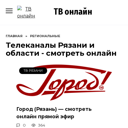
Перейти
ТВ онлайн
к
содержанию
ГЛАВНАЯ
»
РЕГИОНАЛЬНЫЕ
Телеканалы Рязани и
области - смотреть онлайн
ТВ РЯЗАНИ
Город (Рязань) — смотреть
онлайн прямой эфир
0
364