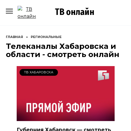
Перейти
ТВ онлайн
к
содержанию
ГЛАВНАЯ
»
РЕГИОНАЛЬНЫЕ
Телеканалы Хабаровска и
области - смотреть онлайн
ТВ ХАБАРОВСКА
Губерния Хабаровск — смотреть