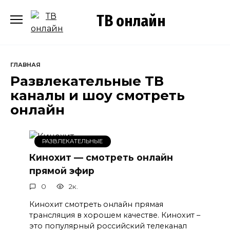
Перейти
ТВ онлайн
к
содержанию
ГЛАВНАЯ
Развлекательные ТВ
каналы и шоу смотреть
онлайн
РАЗВЛЕКАТЕЛЬНЫЕ
Кинохит — смотреть онлайн
прямой эфир
0
2к.
Кинохит смотреть онлайн прямая
трансляция в хорошем качестве. Кинохит –
это популярный российский телеканал