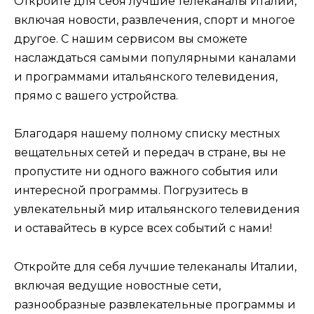
Откройте для себя лучшие телеканалы Италии,
включая новости, развлечения, спорт и многое
другое. С нашим сервисом вы сможете
наслаждаться самыми популярными каналами
и программами итальянского телевидения,
прямо с вашего устройства.
Благодаря нашему полному списку местных
вещательных сетей и передач в стране, вы не
пропустите ни одного важного события или
интересной программы. Погрузитесь в
увлекательный мир итальянского телевидения
и оставайтесь в курсе всех событий с нами!
Откройте для себя лучшие телеканалы Италии,
включая ведущие новостные сети,
разнообразные развлекательные программы и