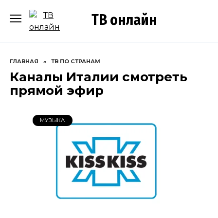
Перейти
ТВ онлайн
к
содержанию
ГЛАВНАЯ
»
ТВ ПО СТРАНАМ
Каналы Италии смотреть
прямой эфир
МУЗЫКА