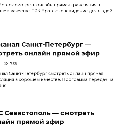
Братск смотреть онлайн прямая трансляция в
шем качестве. ТРК Братск: телевидение для людей
 канал Санкт-Петербург —
отреть онлайн прямой эфир
739
анал Санкт-Петербург смотреть онлайн прямая
сляция в хорошем качестве. Программа передач на
дня
С Севастополь — смотреть
лайн прямой эфир