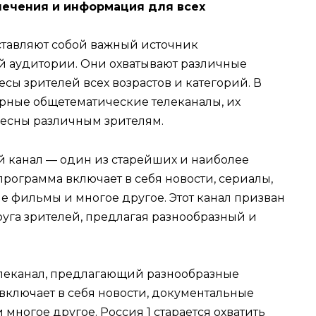
лечения и информация для всех
тавляют собой важный источник
й аудитории. Они охватывают различные
сы зрителей всех возрастов и категорий. В
рные общетематические телеканалы, их
ересны различным зрителям.
 канал — один из старейших и наиболее
программа включает в себя новости, сериалы,
е фильмы и многое другое. Этот канал призван
уга зрителей, предлагая разнообразный и
леканал, предлагающий разнообразные
включает в себя новости, документальные
многое другое. Россия 1 старается охватить