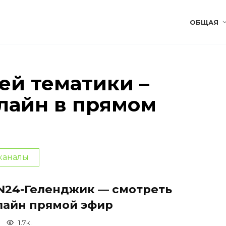
ОБЩАЯ
ей тематики –
лайн в прямом
каналы
N24-Геленджик — смотреть
лайн прямой эфир
1.7к.