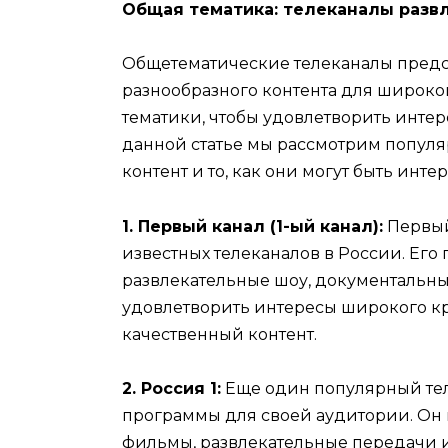
Общая тематика: телеканалы разв
Общетематические телеканалы предс
разнообразного контента для широко
тематики, чтобы удовлетворить интере
данной статье мы рассмотрим популя
контент и то, как они могут быть инт
1. Первый канал (1-ый канал):
Первый
известных телеканалов в России. Его 
развлекательные шоу, документальны
удовлетворить интересы широкого кр
качественный контент.
2. Россия 1:
Еще один популярный те
программы для своей аудитории. Он 
фильмы, развлекательные передачи и 