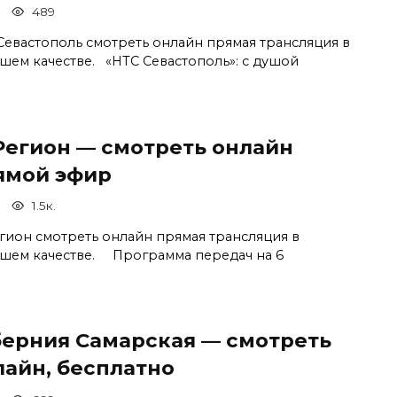
489
Севастополь смотреть онлайн прямая трансляция в
шем качестве. «НТС Севастополь»: с душой
 Регион — смотреть онлайн
ямой эфир
1.5к.
егион смотреть онлайн прямая трансляция в
шем качестве. Программа передач на 6
берния Самарская — смотреть
лайн, бесплатно