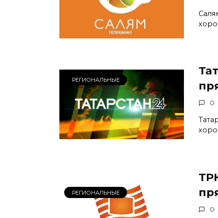
Саля
хоро
Та
РЕГИОНАЛЬНЫЕ
пр
0
Тата
хоро
ТР
пр
РЕГИОНАЛЬНЫЕ
0