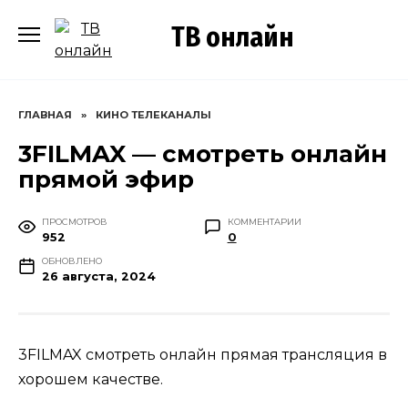
Перейти
ТВ онлайн
к
содержанию
ГЛАВНАЯ
»
КИНО ТЕЛЕКАНАЛЫ
3FILMAX — смотреть онлайн
прямой эфир
ПРОСМОТРОВ
КОММЕНТАРИИ
952
0
ОБНОВЛЕНО
26 августа, 2024
3FILMAX смотреть онлайн прямая трансляция в
хорошем качестве.