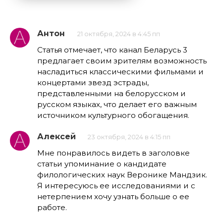
Антон
21 октября, 2024 в 4:45 пп
Статья отмечает, что канал Беларусь 3
предлагает своим зрителям возможность
насладиться классическими фильмами и
концертами звезд эстрады,
представленными на белорусском и
русском языках, что делает его важным
источником культурного обогащения.
Алексей
23 октября, 2024 в 4:15 пп
Мне понравилось видеть в заголовке
статьи упоминание о кандидате
филологических наук Веронике Мандзик.
Я интересуюсь ее исследованиями и с
нетерпением хочу узнать больше о ее
работе.