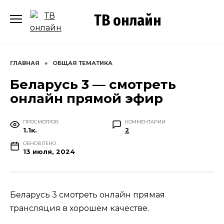
Перейти
ТВ онлайн
к
содержанию
ГЛАВНАЯ
»
ОБЩАЯ ТЕМАТИКА
Беларусь 3 — смотреть
онлайн прямой эфир
ПРОСМОТРОВ
КОММЕНТАРИИ
1.1к.
2
ОБНОВЛЕНО
13 июля, 2024
Беларусь 3 смотреть онлайн прямая
трансляция в хорошем качестве.