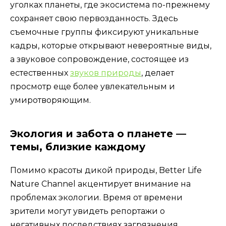
уголках планеты, где экосистема по-прежнему
сохраняет свою первозданность. Здесь
съемочные группы фиксируют уникальные
кадры, которые открывают невероятные виды,
а звуковое сопровождение, состоящее из
естественных
звуков природы
, делает
просмотр еще более увлекательным и
умиротворяющим.
Экология и забота о планете —
темы, близкие каждому
Помимо красоты дикой природы, Better Life
Nature Channel акцентирует внимание на
проблемах экологии. Время от времени
зрители могут увидеть репортажи о
негативных последствиях загрязнения