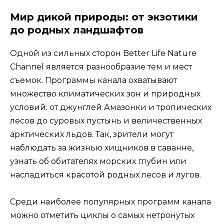
Мир дикой природы: от экзотики
до родных ландшафтов
Одной из сильных сторон Better Life Nature
Channel является разнообразие тем и мест
съемок. Программы канала охватывают
множество климатических зон и природных
условий: от джунглей Амазонки и тропических
лесов до суровых пустынь и величественных
арктических льдов. Так, зрители могут
наблюдать за жизнью хищников в саванне,
узнать об обитателях морских глубин или
насладиться красотой родных лесов и лугов.
Среди наиболее популярных программ канала
можно отметить циклы о самых нетронутых