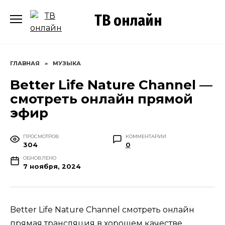
Перейти
ТВ онлайн
к
содержанию
ГЛАВНАЯ
»
МУЗЫКА
Better Life Nature Channel —
смотреть онлайн прямой
эфир
ПРОСМОТРОВ
КОММЕНТАРИИ
304
0
ОБНОВЛЕНО
7 ноября, 2024
Better Life Nature Channel смотреть онлайн
прямая трансляция в хорошем качестве.