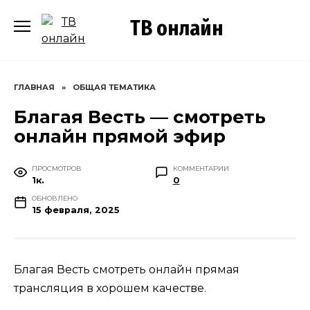
Перейти
ТВ онлайн
к
содержанию
ГЛАВНАЯ
»
ОБЩАЯ ТЕМАТИКА
Благая Весть — смотреть
онлайн прямой эфир
ПРОСМОТРОВ
КОММЕНТАРИИ
1к.
0
ОБНОВЛЕНО
15 февраля, 2025
Благая Весть смотреть онлайн прямая
трансляция в хорошем качестве.