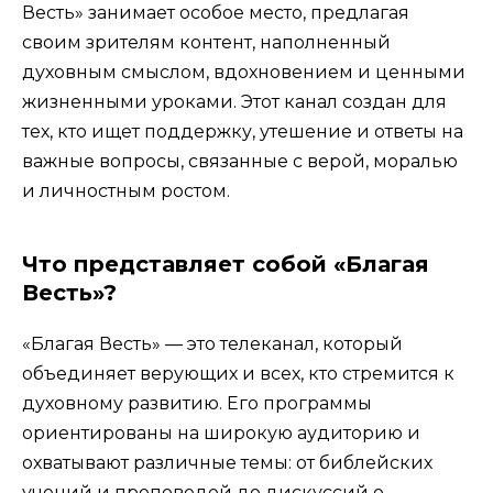
Весть» занимает особое место, предлагая
своим зрителям контент, наполненный
духовным смыслом, вдохновением и ценными
жизненными уроками. Этот канал создан для
тех, кто ищет поддержку, утешение и ответы на
важные вопросы, связанные с верой, моралью
и личностным ростом.
Что представляет собой «Благая
Весть»?
«Благая Весть» — это телеканал, который
объединяет верующих и всех, кто стремится к
духовному развитию. Его программы
ориентированы на широкую аудиторию и
охватывают различные темы: от библейских
учений и проповедей до дискуссий о