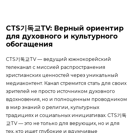
CTS기독교TV: Верный ориентир
для духовного и культурного
обогащения
CTS기독교TV — ведущий южнокорейский
телеканал с миссией распространения
христианских ценностей через уникальный
медиаконтент. Канал стремится стать для своих
зрителей не просто источником духовного
вдохновения, но и полноценным проводником
в мир знаний о религии, культурных
традициях и социальных инициативах. CTS기독
교TV — это не только для верующих, но и для
тех, кто ищет глубокие и вдумчивые