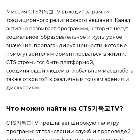
Миссия CTS기독교TV выходит за рамки
традиционного религиозного вещания. Канал
активно развивает программы, которые несут
социальное, образовательное и культурное
значение, пропагандируя ценности, которые
помогут зрителям ориентироваться в жизни.
CTS стремится быть платформой,
соединяющей людей в глобальном масштабе, а
также открытой к различным точкам зрения и
дискуссиям.
Что можно найти на CTS기독교TV?
CTS기독교TV предлагает широкую палитру
программ: от трансляции служб и проповедей
до документальных фильмов, посвященных