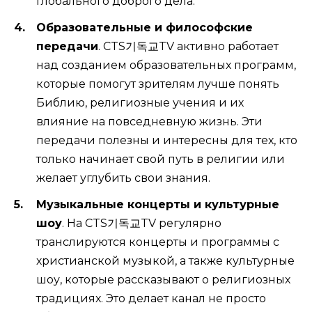
глобального доброго дела.
Образовательные и философские
передачи
. CTS기독교TV активно работает
над созданием образовательных программ,
которые помогут зрителям лучше понять
Библию, религиозные учения и их
влияние на повседневную жизнь. Эти
передачи полезны и интересны для тех, кто
только начинает свой путь в религии или
желает углубить свои знания.
Музыкальные концерты и культурные
шоу
. На CTS기독교TV регулярно
транслируются концерты и программы с
христианской музыкой, а также культурные
шоу, которые рассказывают о религиозных
традициях. Это делает канал не просто