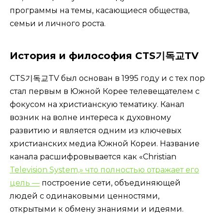
программы на темы, касающиеся общества,
семьи и личного роста.
История и философия CTS기독교TV
CTS기독교TV был основан в 1995 году и с тех пор
стал первым в Южной Корее телевещателем с
фокусом на христианскую тематику. Канал
возник на волне интереса к духовному
развитию и является одним из ключевых
христианских медиа Южной Кореи. Название
канала расшифровывается как «Christian
Television System,» что полностью отражает его
цель —
построение сети, объединяющей
людей с одинаковыми ценностями,
открытыми к обмену знаниями и идеями.