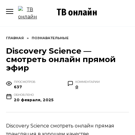
Перейти
ТВ онлайн
к
содержанию
ГЛАВНАЯ
»
ПОЗНАВАТЕЛЬНЫЕ
Discovery Science —
смотреть онлайн прямой
эфир
ПРОСМОТРОВ
КОММЕНТАРИИ
637
0
ОБНОВЛЕНО
20 февраля, 2025
Discovery Science смотреть онлайн прямая
трансляция в хорошем качестве.