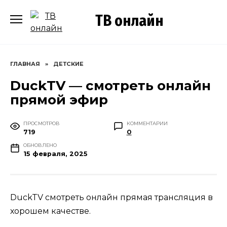
Перейти
ТВ онлайн
к
содержанию
ГЛАВНАЯ
»
ДЕТСКИЕ
DuckTV — смотреть онлайн
прямой эфир
ПРОСМОТРОВ
КОММЕНТАРИИ
719
0
ОБНОВЛЕНО
15 февраля, 2025
DuckTV смотреть онлайн прямая трансляция в
хорошем качестве.