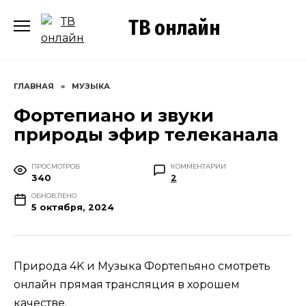
Перейти
ТВ онлайн
к
содержанию
ГЛАВНАЯ
»
МУЗЫКА
Фортепиано и звуки
природы эфир телеканала
ПРОСМОТРОВ
КОММЕНТАРИИ
340
2
ОБНОВЛЕНО
5 октября, 2024
Природа 4K и Музыка Фортепьяно смотреть
онлайн прямая трансляция в хорошем
качестве.