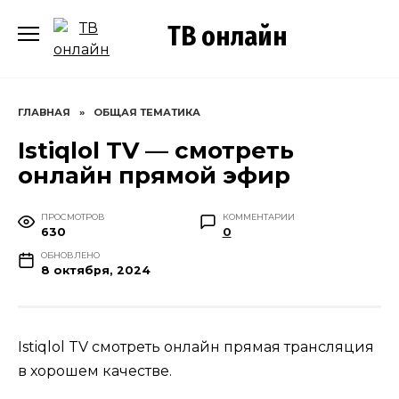
Перейти
ТВ онлайн
к
содержанию
ГЛАВНАЯ
»
ОБЩАЯ ТЕМАТИКА
Istiqlol TV — смотреть
онлайн прямой эфир
ПРОСМОТРОВ
КОММЕНТАРИИ
630
0
ОБНОВЛЕНО
8 октября, 2024
Istiqlol TV смотреть онлайн прямая трансляция
в хорошем качестве.