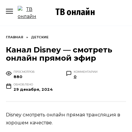
Перейти
ТВ онлайн
к
содержанию
ГЛАВНАЯ
»
ДЕТСКИЕ
Канал Disney — смотреть
онлайн прямой эфир
ПРОСМОТРОВ
КОММЕНТАРИИ
880
0
ОБНОВЛЕНО
29 декабря, 2024
Disney смотреть онлайн прямая трансляция в
хорошем качестве.