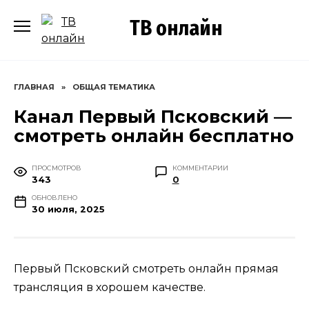
Перейти
ТВ онлайн
к
содержанию
ГЛАВНАЯ
»
ОБЩАЯ ТЕМАТИКА
Канал Первый Псковский —
смотреть онлайн бесплатно
ПРОСМОТРОВ
КОММЕНТАРИИ
343
0
ОБНОВЛЕНО
30 июля, 2025
Первый Псковский смотреть онлайн прямая
трансляция в хорошем качестве.