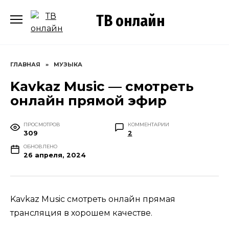
Перейти
ТВ онлайн
к
содержанию
ГЛАВНАЯ
»
МУЗЫКА
Kavkaz Music — смотреть
онлайн прямой эфир
ПРОСМОТРОВ
КОММЕНТАРИИ
309
2
ОБНОВЛЕНО
26 апреля, 2024
Kavkaz Music смотреть онлайн прямая
трансляция в хорошем качестве.