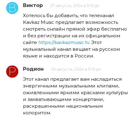
Виктор
27 августа, 2024 в 9:51 дп
Хотелось бы добавить, что телеканал
Kavkaz Music предлагает возможность
смотреть онлайн прямой эфир бесплатно
и без регистрации на их официальном
сайте
https://kavkazmusic.tv
. Этот
музыкальный канал вещает на русском
языке и находится в России.
Родион
29 августа, 2024 в 11:13 дп
Этот канал предлагает вам насладиться
энергичными музыкальными клипами,
оживленными яркими красками культуры
и захватывающими концертами,
раскрашенными национальным
колоритом.