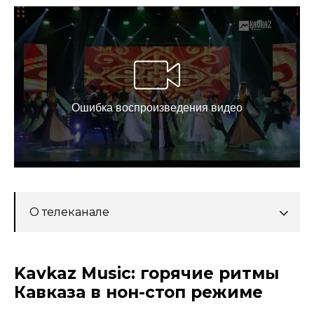
О телеканале
Kavkaz Music: горячие ритмы
Кавказа в нон-стоп режиме