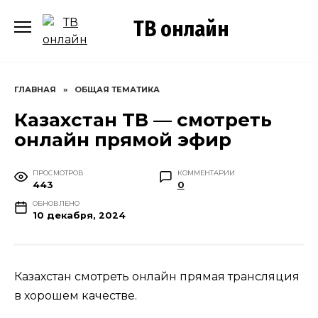
Перейти
ТВ онлайн
к
содержанию
ГЛАВНАЯ
»
ОБЩАЯ ТЕМАТИКА
Казахстан ТВ — смотреть
онлайн прямой эфир
ПРОСМОТРОВ
КОММЕНТАРИИ
443
0
ОБНОВЛЕНО
10 декабря, 2024
Казахстан смотреть онлайн прямая трансляция
в хорошем качестве.