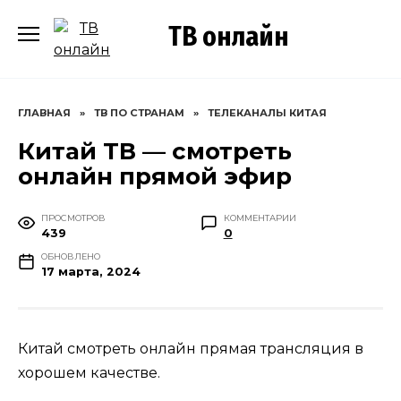
Перейти
ТВ онлайн
к
содержанию
ГЛАВНАЯ
»
ТВ ПО СТРАНАМ
»
ТЕЛЕКАНАЛЫ КИТАЯ
Китай ТВ — смотреть
онлайн прямой эфир
ПРОСМОТРОВ
КОММЕНТАРИИ
439
0
ОБНОВЛЕНО
17 марта, 2024
Китай смотреть онлайн прямая трансляция в
хорошем качестве.