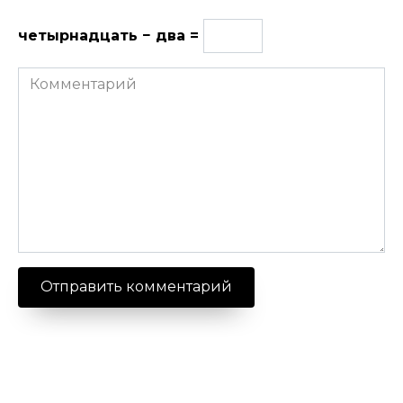
четырнадцать − два =
Комментарий