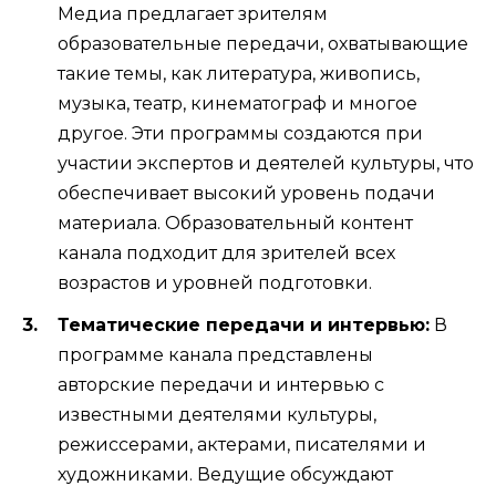
Медиа предлагает зрителям
образовательные передачи, охватывающие
такие темы, как литература, живопись,
музыка, театр, кинематограф и многое
другое. Эти программы создаются при
участии экспертов и деятелей культуры, что
обеспечивает высокий уровень подачи
материала. Образовательный контент
канала подходит для зрителей всех
возрастов и уровней подготовки.
Тематические передачи и интервью:
В
программе канала представлены
авторские передачи и интервью с
известными деятелями культуры,
режиссерами, актерами, писателями и
художниками. Ведущие обсуждают