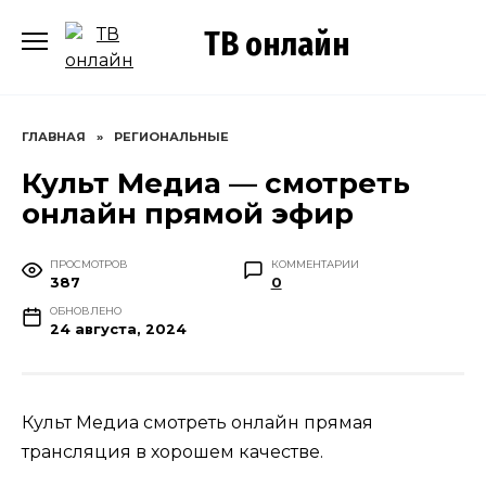
Перейти
ТВ онлайн
к
содержанию
ГЛАВНАЯ
»
РЕГИОНАЛЬНЫЕ
Культ Медиа — смотреть
онлайн прямой эфир
ПРОСМОТРОВ
КОММЕНТАРИИ
387
0
ОБНОВЛЕНО
24 августа, 2024
Культ Медиа смотреть онлайн прямая
трансляция в хорошем качестве.