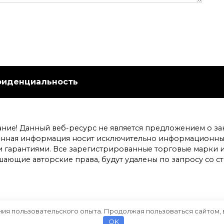
фиденциальность
ание! Данный веб-ресурс не является предложением о з
енная информация носит исключительно информационный
гарантиями. Все зарегистрированные торговые марки и
шающие авторские права, будут удалены по запросу со 
ния пользовательского опыта. Продолжая пользоваться сайтом, 
OK