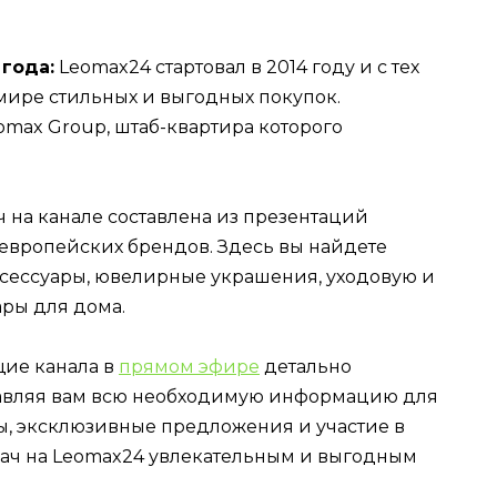
 года:
Leomax24 стартовал в 2014 году и с тех
мире стильных и выгодных покупок.
omax Group, штаб-квартира которого
 на канале составлена из презентаций
европейских брендов. Здесь вы найдете
ксессуары, ювелирные украшения, уходовую и
ары для дома.
ие канала в
прямом эфире
детально
авляя вам всю необходимую информацию для
, эксклюзивные предложения и участие в
дач на Leomax24 увлекательным и выгодным