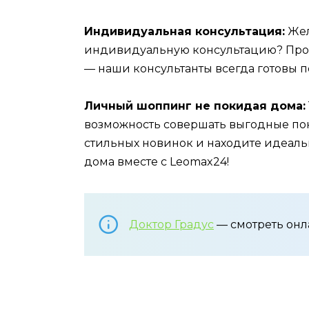
Индивидуальная консультация:
Жел
индивидуальную консультацию? Прос
— наши консультанты всегда готовы 
Личный шоппинг не покидая дома:
возможность совершать выгодные пок
стильных новинок и находите идеал
дома вместе с Leomax24!
Доктор Градус
— смотреть он