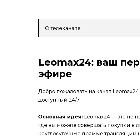
О телеканале
Leomax24: ваш пе
эфире
Добро пожаловать на канал Leomax24
доступный 24/7!
Основная идея:
Leomax24 — это не пр
где вы можете совершать покупки в л
круглосуточные прямые трансляции н