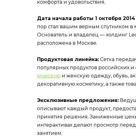
комфорта и удовольствия.
Дата начала работы 1 октября 2014
пор стал вашим верным спутником в 
Основатель и владелец — холдинг Le
расположена в Москве.
Продуктовая линейка:
Сетка передач
популярных продуктов российских и 
мужскую
и женскую одежду, обувь, а
декоративную косметику, а также тов
Эксклюзивные предложения:
Ведущ
описывают каждый продукт, предост
принятия решения. Заниженные цены
интерактивах делают просмотр пере
занятием.