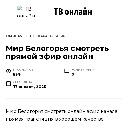
Перейти
ТВ онлайн
к
содержанию
ГЛАВНАЯ
»
ПОЗНАВАТЕЛЬНЫЕ
Мир Белогорья смотреть
прямой эфир онлайн
ПРОСМОТРОВ
КОММЕНТАРИИ
538
0
ОБНОВЛЕНО
17 января, 2025
Мир Белогорья смотреть онлайн эфир канала,
прямая трансляция в хорошем качестве.