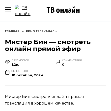
Перейти
ТВ онлайн
к
содержанию
ГЛАВНАЯ
»
КИНО ТЕЛЕКАНАЛЫ
Мистер Бин — смотреть
онлайн прямой эфир
ПРОСМОТРОВ
КОММЕНТАРИИ
1.2к.
0
ОБНОВЛЕНО
18 октября, 2024
Мистер Бин смотреть онлайн прямая
трансляция в хорошем качестве.