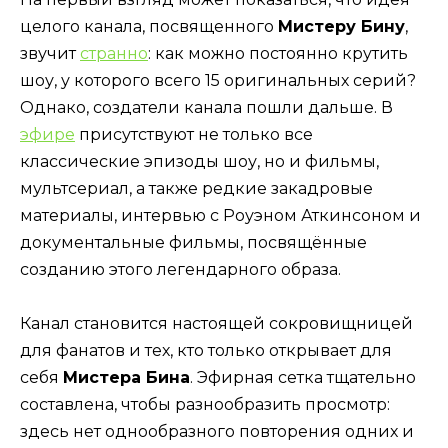
целого канала, посвященного
Мистеру Бину
,
звучит
странно
: как можно постоянно крутить
шоу, у которого всего 15 оригинальных серий?
Однако, создатели канала пошли дальше. В
эфире
присутствуют не только все
классические эпизоды шоу, но и фильмы,
мультсериал, а также редкие закадровые
материалы, интервью с Роуэном Аткинсоном и
документальные фильмы, посвящённые
созданию этого легендарного образа.
Канал становится настоящей сокровищницей
для фанатов и тех, кто только открывает для
себя
Мистера Бина
. Эфирная сетка тщательно
составлена, чтобы разнообразить просмотр:
здесь нет однообразного повторения одних и