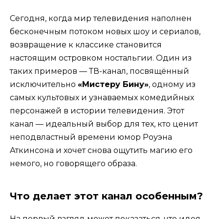
Сегодня, когда мир телевидения наполнен
бесконечным потоком новых шоу и сериалов,
возвращение к классике становится
настоящим островком ностальгии. Один из
таких примеров — ТВ-канал, посвящённый
исключительно
«Мистеру Бину»
, одному из
самых культовых и узнаваемых комедийных
персонажей в истории телевидения. Этот
канал — идеальный выбор для тех, кто ценит
неподвластный времени юмор Роуэна
Аткинсона и хочет снова ощутить магию его
немого, но говорящего образа.
Что делает этот канал особенным?
На первый взгляд может показаться, что идея