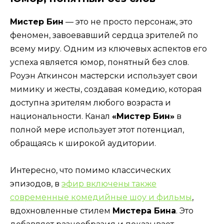
Мистер Бин
— это не просто персонаж, это
феномен, завоевавший сердца зрителей по
всему миру. Одним из ключевых аспектов его
успеха является юмор, понятный без слов.
Роуэн Аткинсон мастерски использует свои
мимику и жесты, создавая комедию, которая
доступна зрителям любого возраста и
национальности. Канал
«Мистер Бин»
в
полной мере использует этот потенциал,
обращаясь к широкой аудитории.
Интересно, что помимо классических
эпизодов, в
эфир включены также
современные комедийные шоу и фильмы
,
вдохновленные стилем
Мистера Бина
. Это