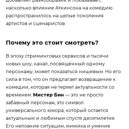
добавляет разнообразия и показывает,
насколько влияние Аткинсона на комедию
распространилось на целые поколения
артистов и сценаристов.
Почему это стоит смотреть?
В эпоху стриминговых сервисов и тысячи
новых шоу, канал, посвящённый одному
персонажу, может показаться нишевым. Но его
сила в том, что он предлагает возвращение к
комедии, которая не теряет актуальности со
временем.
Мистер Бин
— это не просто
забавный персонаж, это символ
универсального юмора, который остается
актуальным и любимым спустя десятилетия.
Его неловкие ситуации, мимика и умение