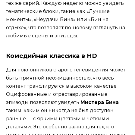
тех же серий. Каждую неделю можно увидеть
тематические блоки, такие как «Лучшие
моменты», «Неудачи Бина» или «Бин на
отдыхе», что позволяет по-новому взглянуть на
любимые сцены и эпизоды.
Комедийная классика в HD
Для поклонников старого телевидения может
быть приятной неожиданностью, что весь
контент транслируется в высоком качестве.
Оцифрованные и отреставрированные
эпизоды позволяют увидеть
Мистера Бина
таким, каким он никогда не был доступен
раньше — с яркими цветами и чёткими
деталями. Это особенно важно для тех, кто
привык к старым записям шоу и теперь может