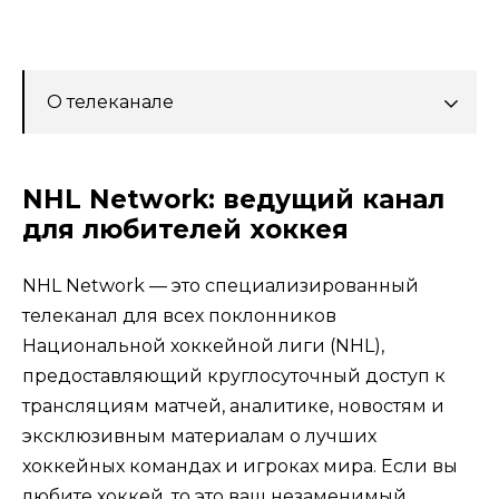
О телеканале
NHL Network: ведущий канал
для любителей хоккея
NHL Network — это специализированный
телеканал для всех поклонников
Национальной хоккейной лиги (NHL),
предоставляющий круглосуточный доступ к
трансляциям матчей, аналитике, новостям и
эксклюзивным материалам о лучших
хоккейных командах и игроках мира. Если вы
любите хоккей, то это ваш незаменимый