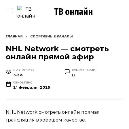
Перейти
ТВ онлайн
к
содержанию
ГЛАВНАЯ
»
СПОРТИВНЫЕ КАНАЛЫ
NHL Network — смотреть
онлайн прямой эфир
ПРОСМОТРОВ
КОММЕНТАРИИ
3.2к.
0
ОБНОВЛЕНО
21 февраля, 2025
NHL Network смотреть онлайн прямая
трансляция в хорошем качестве.