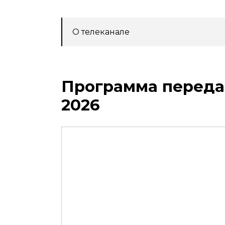
О телеканале
Программа передач
2026