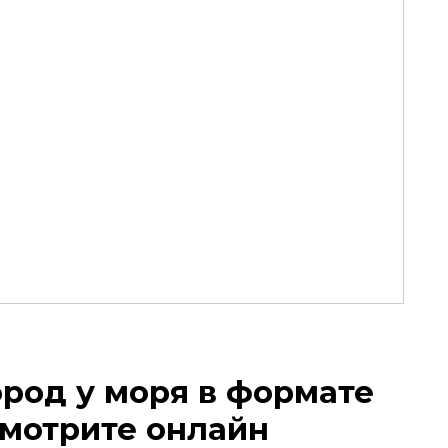
ород у моря в формате
смотрите онлайн