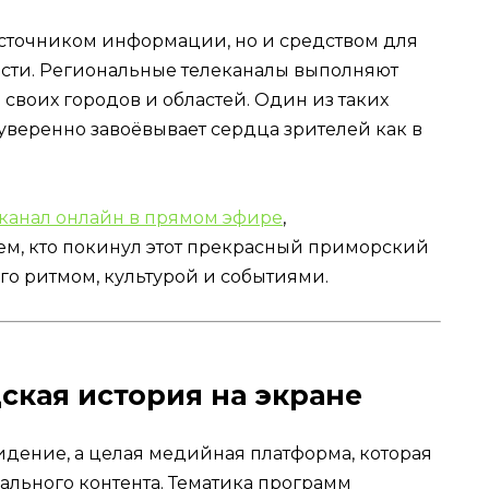
источником информации, но и средством для
ти. Региональные телеканалы выполняют
своих городов и областей. Один из таких
 уверенно завоёвывает сердца зрителей как в
 канал онлайн в прямом эфире
,
тем, кто покинул этот прекрасный приморский
 его ритмом, культурой и событиями.
ская история на экране
видение, а целая медийная платформа, которая
ального контента. Тематика программ