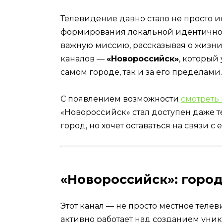
Телевидение давно стало не просто 
формирования локальной идентичнос
важную миссию, рассказывая о жизни 
каналов —
«Новороссийск»
, который
самом городе, так и за его пределами.
С появлением возможности
смотреть
«Новороссийск» стал доступен даже 
город, но хочет оставаться на связи с
«Новороссийск»: город
Этот канал — не просто местное теле
активно работает над созданием уник