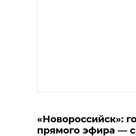
«Новороссийск»: г
прямого эфира — 