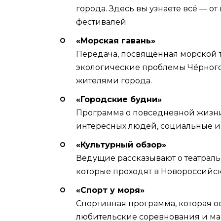
города. Здесь вы узнаете всё — о
фестивалей.
«Морская гавань»
Передача, посвящённая морской т
экологические проблемы Чёрного 
жителями города.
«Городские будни»
Программа о повседневной жизни
интересных людей, социальные 
«Культурный обзор»
Ведущие рассказывают о театральн
которые проходят в Новороссийск
«Спорт у моря»
Спортивная программа, которая о
любительские соревнования и ма