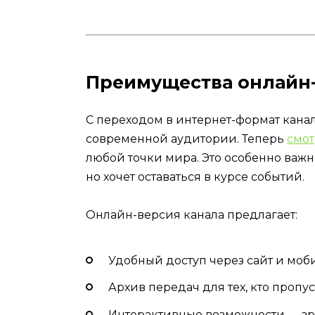
Преимущества онлайн
С переходом в интернет-формат кана
современной аудитории. Теперь
смот
любой точки мира. Это особенно важно
но хочет оставаться в курсе событий.
Онлайн-версия канала предлагает:
Удобный доступ через сайт и мо
Архив передач для тех, кто пропу
Интерактивные возможности — зр