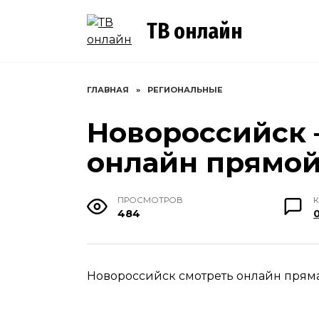
Перейти
к
ТВ онлайн
содержанию
ГЛАВНАЯ
»
РЕГИОНАЛЬНЫЕ
Новороссийск 
онлайн прямо
ПРОСМОТРОВ
484
Новороссийск смотреть онлайн пряма