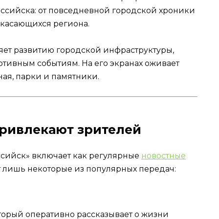
оссийска: от повседневной городской хроники
 касающихся региона.
яет развитию городской инфраструктуры,
ртивным событиям. На его экранах оживает
ная, парки и памятники.
ривлекают зрителей
ссийск» включает как регулярные
новостные
от лишь некоторые из популярных передач:
торый оперативно рассказывает о жизни