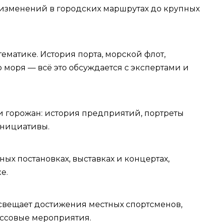
т изменений в городских маршрутах до крупных
ематике. История порта, морской флот,
моря — всё это обсуждается с экспертами и
 горожан: история предприятий, портреты
инициативы.
ых постановках, выставках и концертах,
е.
свещает достижения местных спортсменов,
ссовые мероприятия.