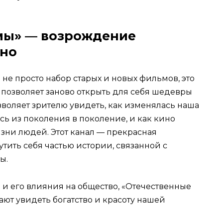
мы» — возрождение
ино
не просто набор старых и новых фильмов, это
позволяет заново открыть для себя шедевры
зволяет зрителю увидеть, как изменялась наша
сь из поколения в поколение, и как кино
зни людей. Этот канал — прекрасная
тить себя частью истории, связанной с
ы.
и его влияния на общество, «Отечественные
т увидеть богатство и красоту нашей