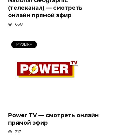
National Geographic
(телеканал) — смотреть
онлайн прямой эфир
638
МУЗЫКА
Power TV — смотреть онлайн
прямой эфир
317