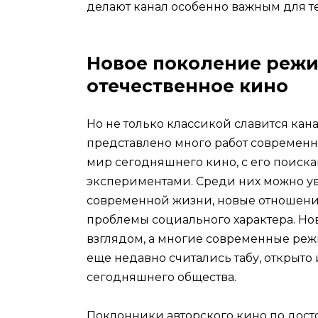
делают канал особенно важным для тех
Новое поколение режи
отечественное кино
Но не только классикой славится ка
представлено много работ современн
мир сегодняшнего кино, с его поиск
экспериментами. Среди них можно ув
современной жизни, новые отношени
проблемы социального характера. Но
взглядом, а многие современные ре
еще недавно считались табу, открыт
сегодняшнего общества.
Поклонники авторского кино по дост