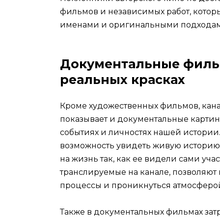
фильмов и независимых работ, котор
именами и оригинальными подходам
Документальные фильм
реальных красках
Кроме художественных фильмов, кан
показывает и документальные картин
событиях и личностях нашей истории. 
возможность увидеть живую историю 
на жизнь так, как ее видели сами уч
транслируемые на канале, позволяют
процессы и проникнуться атмосферо
Также в документальных фильмах зат