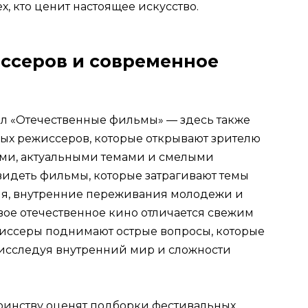
, кто ценит настоящее искусство.
ссеров и современное
нал «Отечественные фильмы» — здесь также
ых режиссеров, которые открывают зрителю
ами, актуальными темами и смелыми
идеть фильмы, которые затрагивают темы
я, внутренние переживания молодежи и
вое отечественное кино отличается свежим
жиссеры поднимают острые вопросы, которые
о исследуя внутренний мир и сложности
оинству оценят подборки фестивальных