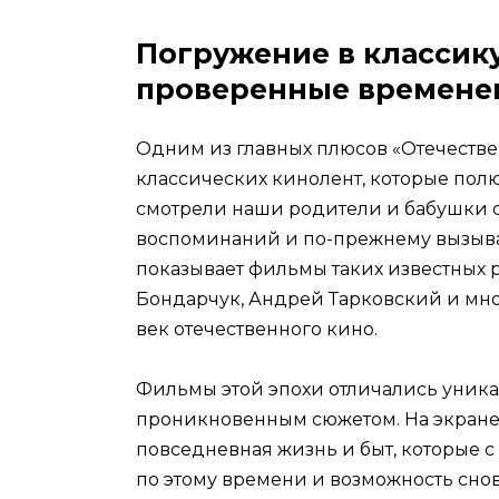
Погружение в классик
проверенные времене
Одним из главных плюсов «Отечеств
классических кинолент, которые по
смотрели наши родители и бабушки с
воспоминаний и по-прежнему вызываю
показывает фильмы таких известных р
Бондарчук, Андрей Тарковский и мно
век отечественного кино.
Фильмы этой эпохи отличались уник
проникновенным сюжетом. На экране
повседневная жизнь и быт, которые с
по этому времени и возможность сно