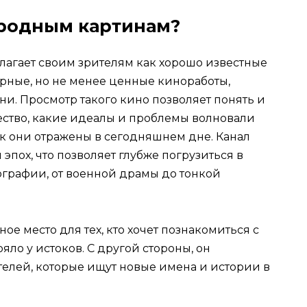
 родным картинам?
агает своим зрителям как хорошо известные
ярные, но не менее ценные киноработы,
ни. Просмотр такого кино позволяет понять и
ество, какие идеалы и проблемы волновали
ак они отражены в сегодняшнем дне. Канал
эпох, что позволяет глубже погрузиться в
графии, от военной драмы до тонкой
ое место для тех, кто хочет познакомиться с
ояло у истоков. С другой стороны, он
елей, которые ищут новые имена и истории в