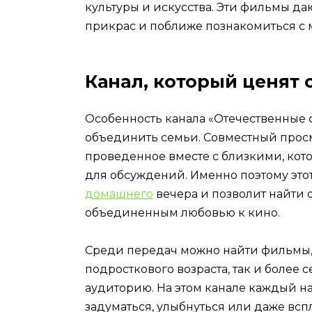
культуры и искусства. Эти фильмы да
прикрас и поближе познакомиться с 
Канал, который ценят 
Особенность канала «Отечественные ф
объединить семьи. Совместный про
проведенное вместе с близкими, кот
для обсуждений. Именно поэтому это
домашнего
вечера и позволит найти
объединенным любовью к кино.
Среди передач можно найти фильмы,
подросткового возраста, так и более
аудиторию. На этом канале каждый най
задуматься, улыбнуться или даже всп