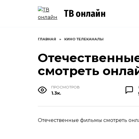
Перейти
к
ТВ онлайн
содержанию
ГЛАВНАЯ
»
КИНО ТЕЛЕКАНАЛЫ
Отечественны
смотреть онла
ПРОСМОТРОВ
1.3к.
Отечественные фильмы смотреть онла