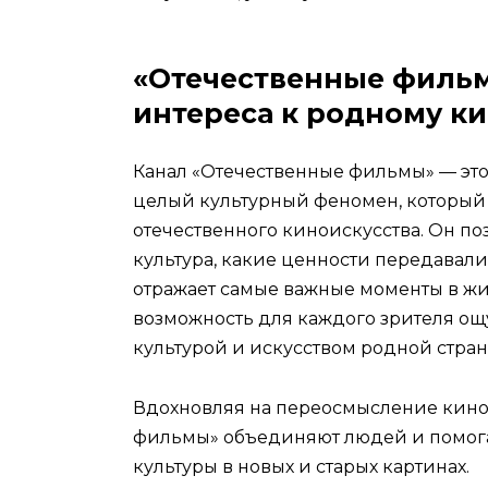
«Отечественные филь
интереса к родному к
Канал «Отечественные фильмы» — это 
целый культурный феномен, который 
отечественного киноискусства. Он по
культура, какие ценности передавали
отражает самые важные моменты в жи
возможность для каждого зрителя ощу
культурой и искусством родной стран
Вдохновляя на переосмысление кино 
фильмы» объединяют людей и помогаю
культуры в новых и старых картинах.