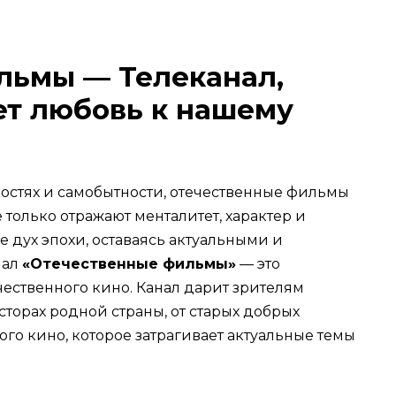
льмы — Телеканал,
ет любовь к нашему
ностях и самобытности, отечественные фильмы
 только отражают менталитет, характер и
е дух эпохи, оставаясь актуальными и
нал
«Отечественные фильмы»
— это
ественного кино. Канал дарит зрителям
торах родной страны, от старых добрых
го кино, которое затрагивает актуальные темы