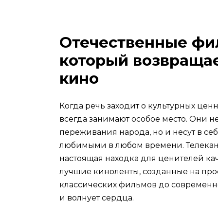
Отечественные фи
который возвраща
кино
Когда речь заходит о культурных цен
всегда занимают особое место. Они не
переживания народа, но и несут в себ
любимыми в любом времени. Телека
настоящая находка для ценителей кач
лучшие киноленты, созданные на прос
классических фильмов до современно
и волнует сердца.