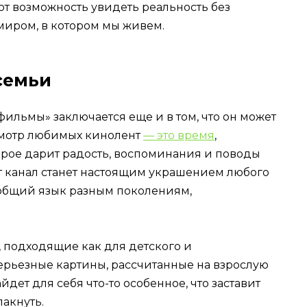
ют возможность увидеть реальность без
миром, в котором мы живем.
семьи
ильмы» заключается еще и в том, что он может
смотр любимых кинолент
— это время
,
орое дарит радость, воспоминания и поводы
т канал станет настоящим украшением любого
 общий язык разным поколениям,
 подходящие как для детского и
 серьезные картины, рассчитанные на взрослую
дет для себя что-то особенное, что заставит
лакнуть.