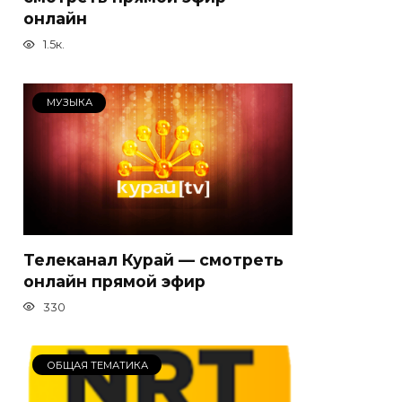
онлайн
1.5к.
МУЗЫКА
Телеканал Курай — смотреть
онлайн прямой эфир
330
ОБЩАЯ ТЕМАТИКА