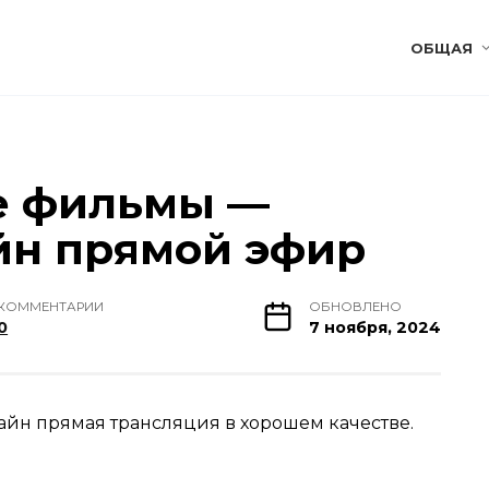
ОБЩАЯ
е фильмы —
йн прямой эфир
КОММЕНТАРИИ
ОБНОВЛЕНО
0
7 ноября, 2024
йн прямая трансляция в хорошем качестве.