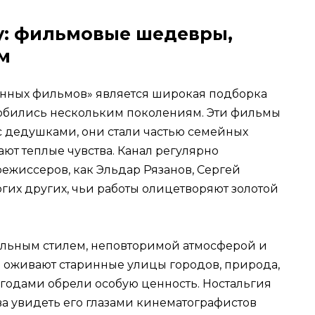
у: фильмовые шедевры,
м
енных фильмов» является широкая подборка
любились нескольким поколениям. Эти фильмы
 дедушками, они стали частью семейных
т теплые чувства. Канал регулярно
ежиссеров, как Эльдар Рязанов, Сергей
гих других, чьи работы олицетворяют золотой
альным стилем, неповторимой атмосферой и
 оживают старинные улицы городов, природа,
 годами обрели особую ценность. Ностальгия
ва увидеть его глазами кинематографистов