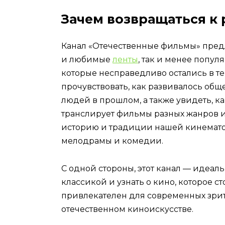
Зачем возвращаться к
Канал «Отечественные фильмы» предл
и любимые
ленты
, так и менее попул
которые несправедливо остались в те
прочувствовать, как развивалось общ
людей в прошлом, а также увидеть, к
транслирует фильмы разных жанров и 
историю и традиции нашей кинемато
мелодрамы и комедии.
С одной стороны, этот канал — идеальн
классикой и узнать о кино, которое ст
привлекателен для современных зрит
отечественном киноискусстве.