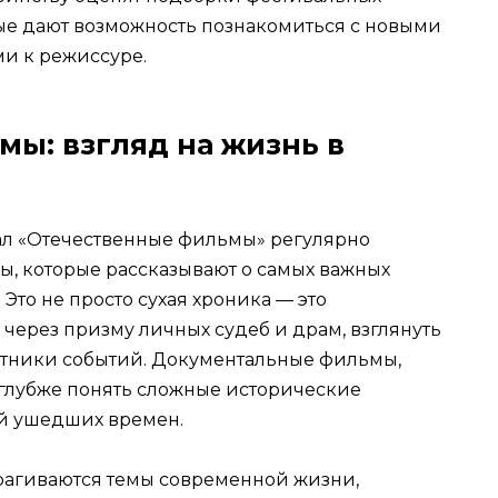
ые дают возможность познакомиться с новыми
и к режиссуре.
ы: взгляд на жизнь в
ал «Отечественные фильмы» регулярно
ы, которые рассказывают о самых важных
Это не просто сухая хроника — это
через призму личных судеб и драм, взглянуть
астники событий. Документальные фильмы,
 глубже понять сложные исторические
й ушедших времен.
рагиваются темы современной жизни,