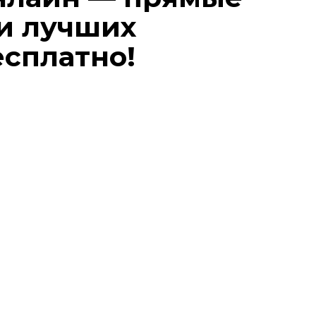
и лучших
есплатно!