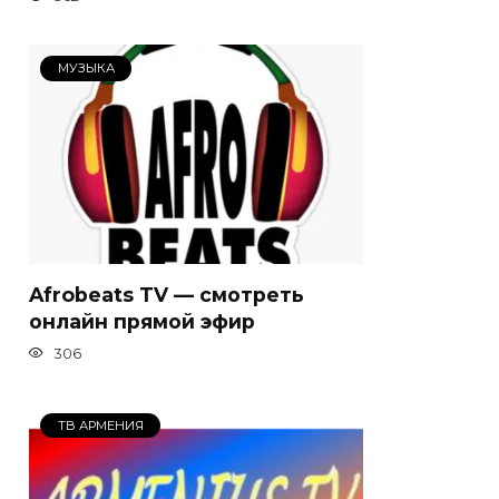
МУЗЫКА
Afrobeats TV — смотреть
онлайн прямой эфир
306
ТВ АРМЕНИЯ