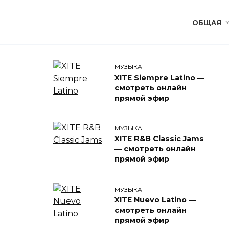
ОБЩАЯ
МУЗЫКА
XITE Siempre Latino —
смотреть онлайн
прямой эфир
МУЗЫКА
XITE R&B Classic Jams
— смотреть онлайн
прямой эфир
МУЗЫКА
XITE Nuevo Latino —
смотреть онлайн
прямой эфир