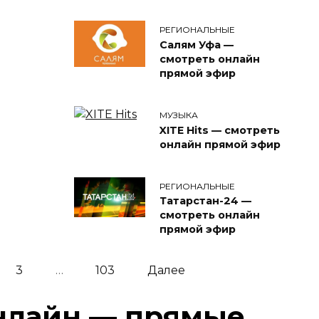
РЕГИОНАЛЬНЫЕ
Салям Уфа —
смотреть онлайн
прямой эфир
МУЗЫКА
XITE Hits — смотреть
онлайн прямой эфир
РЕГИОНАЛЬНЫЕ
Татарстан-24 —
смотреть онлайн
прямой эфир
3
…
103
Далее
нлайн — прямые