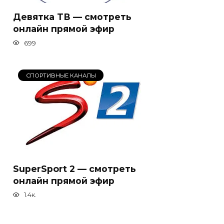
Девятка ТВ — смотреть
онлайн прямой эфир
699
СПОРТИВНЫЕ КАНАЛЫ
SuperSport 2 — смотреть
онлайн прямой эфир
1.4к.