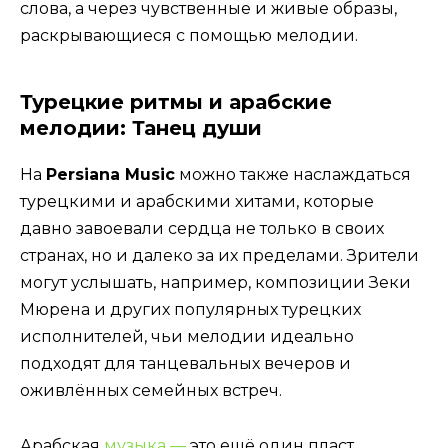
слова, а через чувственные и живые образы,
раскрывающиеся с помощью мелодии.
Турецкие ритмы и арабские
мелодии: Танец души
На
Persiana Music
можно также наслаждаться
турецкими и арабскими хитами, которые
давно завоевали сердца не только в своих
странах, но и далеко за их пределами. Зрители
могут услышать, например, композиции Зеки
Мюрена и других популярных турецких
исполнителей, чьи мелодии идеально
подходят для танцевальных вечеров и
оживлённых семейных встреч.
Арабская
музыка —
это ещё один пласт