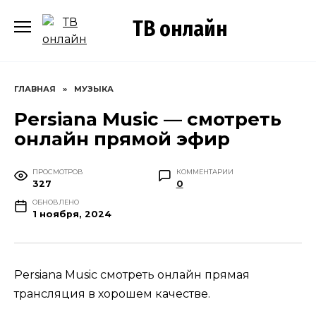
Перейти
ТВ онлайн
к
содержанию
ГЛАВНАЯ
»
МУЗЫКА
Persiana Music — смотреть
онлайн прямой эфир
ПРОСМОТРОВ
КОММЕНТАРИИ
327
0
ОБНОВЛЕНО
1 ноября, 2024
Persiana Music смотреть онлайн прямая
трансляция в хорошем качестве.