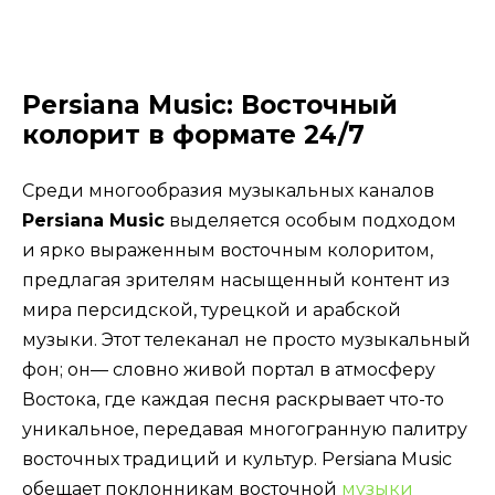
Persiana Music: Восточный
колорит в формате 24/7
Среди многообразия музыкальных каналов
Persiana Music
выделяется особым подходом
и ярко выраженным восточным колоритом,
предлагая зрителям насыщенный контент из
мира персидской, турецкой и арабской
музыки. Этот телеканал не просто музыкальный
фон; он— словно живой портал в атмосферу
Востока, где каждая песня раскрывает что-то
уникальное, передавая многогранную палитру
восточных традиций и культур. Persiana Music
обещает поклонникам восточной
музыки