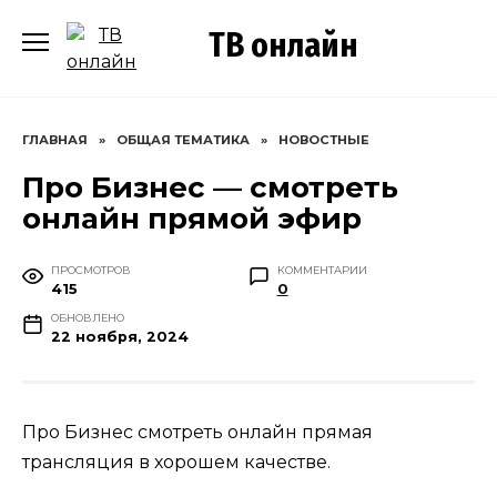
Перейти
ТВ онлайн
к
содержанию
ГЛАВНАЯ
»
ОБЩАЯ ТЕМАТИКА
»
НОВОСТНЫЕ
Про Бизнес — смотреть
онлайн прямой эфир
ПРОСМОТРОВ
КОММЕНТАРИИ
415
0
ОБНОВЛЕНО
22 ноября, 2024
Про Бизнес смотреть онлайн прямая
трансляция в хорошем качестве.