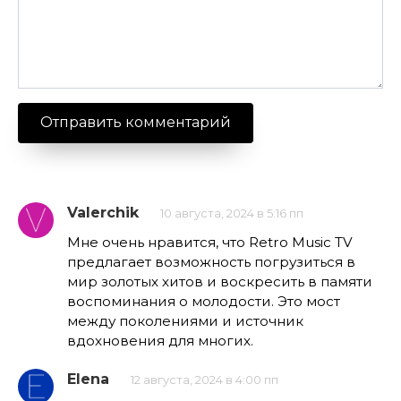
Valerchik
10 августа, 2024 в 5:16 пп
Мне очень нравится, что Retro Music TV
предлагает возможность погрузиться в
мир золотых хитов и воскресить в памяти
воспоминания о молодости. Это мост
между поколениями и источник
вдохновения для многих.
Elena
12 августа, 2024 в 4:00 пп