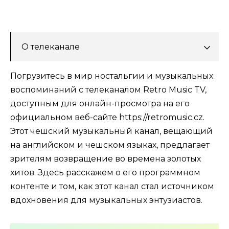
О телеканале
Погрузитесь в мир ностальгии и музыкальных
воспоминаний с телеканалом Retro Music TV,
доступным для онлайн-просмотра на его
официальном веб-сайте https://retromusic.cz.
Этот чешский музыкальный канал, вещающий
на английском и чешском языках, предлагает
зрителям возвращение во времена золотых
хитов. Здесь расскажем о его программном
контенте и том, как этот канал стал источником
вдохновения для музыкальных энтузиастов.