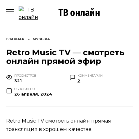
Перейти
ТВ онлайн
к
содержанию
ГЛАВНАЯ
»
МУЗЫКА
Retro Music TV — смотреть
онлайн прямой эфир
ПРОСМОТРОВ
КОММЕНТАРИИ
321
2
ОБНОВЛЕНО
26 апреля, 2024
Retro Music TV смотреть онлайн прямая
трансляция в хорошем качестве.