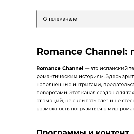
О телеканале
Romance Channel: 
Romance Channel
— это испанский т
романтическим историям. Здесь зрит
наполненные интригами, предательс
поворотами. Этот канал создан для тех
от эмоций, не скрывать слёз и не сте
возможность погрузиться в мир рома
Программы и контент