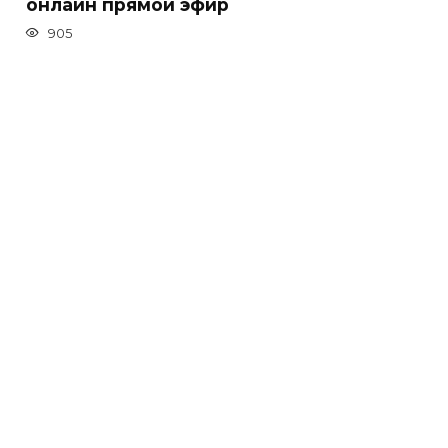
онлайн прямой эфир
905