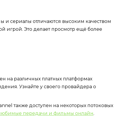
ы и сериалы отличаются высоким качеством
й игрой. Это делает просмотр ещё более
пен на различных платных платформах
идения. Узнайте у своего провайдера о
annel также доступен на некоторых потоковых
 любимые передачи и фильмы онлайн
.