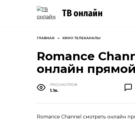
Перейти
к
ТВ онлайн
содержанию
ГЛАВНАЯ
»
КИНО ТЕЛЕКАНАЛЫ
Romance Chann
онлайн прямо
ПРОСМОТРОВ
1.1к.
Romance Channel смотреть онлайн пр