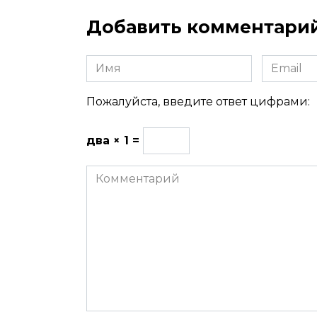
Добавить комментари
Имя
Email
Пожалуйста, введите ответ цифрами:
два × 1 =
Комментарий