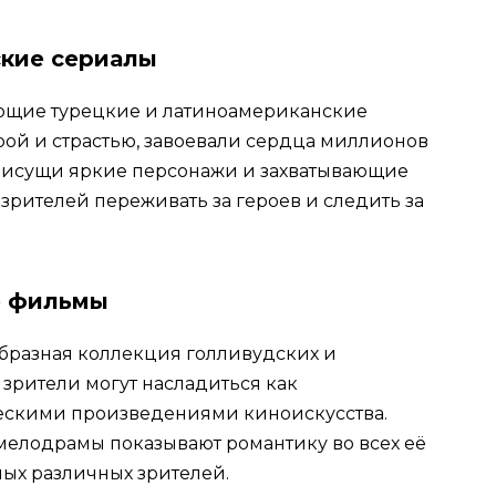
ские сериалы
ющие турецкие и латиноамериканские
урой и страстью, завоевали сердца миллионов
присущи яркие персонажи и захватывающие
зрителей переживать за героев и следить за
е фильмы
образная коллекция голливудских и
 зрители могут насладиться как
ческими произведениями киноискусства.
мелодрамы показывают романтику во всех её
мых различных зрителей.