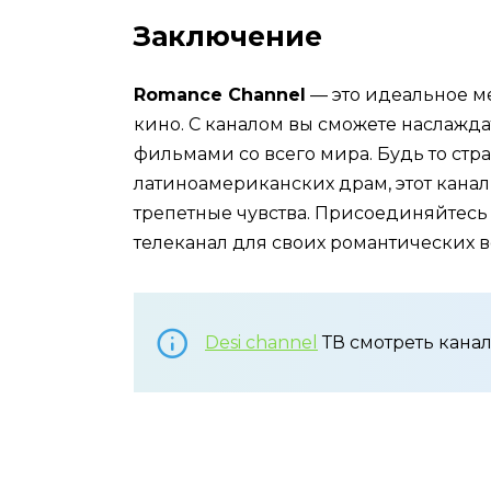
Заключение
Romance Channel
— это идеальное ме
кино. С каналом вы сможете наслаж
фильмами со всего мира. Будь то стр
латиноамериканских драм, этот кана
трепетные чувства. Присоединяйтесь
телеканал для своих романтических в
Desi channel
ТВ смотреть канал