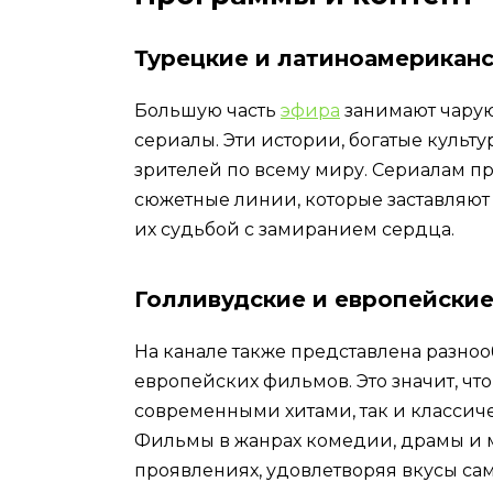
Турецкие и латиноамерикан
Большую часть
эфира
занимают чару
сериалы. Эти истории, богатые культ
зрителей по всему миру. Сериалам 
сюжетные линии, которые заставляют 
их судьбой с замиранием сердца.
Голливудские и европейски
На канале также представлена разно
европейских фильмов. Это значит, что
современными хитами, так и класси
Фильмы в жанрах комедии, драмы и 
проявлениях, удовлетворяя вкусы са