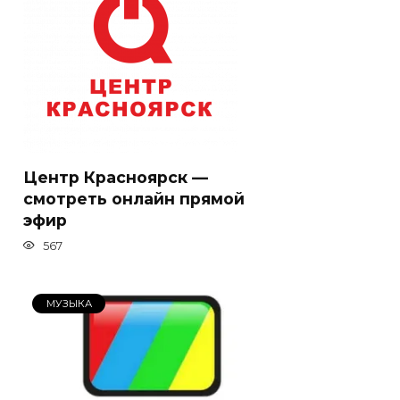
Центр Красноярск —
смотреть онлайн прямой
эфир
567
МУЗЫКА