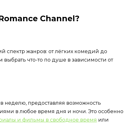
 Romance Channel?
й спектр жанров: от лёгких комедий до
м выбрать что-то по душе в зависимости от
ей в неделю, предоставляя возможность
ями в любое время дня и ночи. Это особенно
ериалы и фильмы в свободное время
или