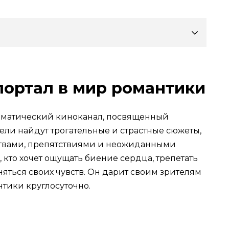
портал в мир романтики
ематический киноканал, посвященный
ели найдут трогательные и страстные сюжеты,
твами, препятствиями и неожиданными
, кто хочет ощущать биение сердца, трепетать
сняться своих чувств. Он дарит своим зрителям
нтики круглосуточно.