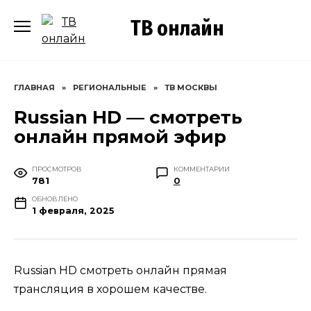
Перейти
ТВ онлайн
к
содержанию
ГЛАВНАЯ
»
РЕГИОНАЛЬНЫЕ
»
ТВ МОСКВЫ
Russian HD — смотреть
онлайн прямой эфир
ПРОСМОТРОВ
КОММЕНТАРИИ
781
0
ОБНОВЛЕНО
1 февраля, 2025
Russian HD смотреть онлайн прямая
трансляция в хорошем качестве.