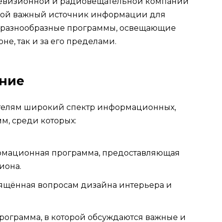
елевизионной и радиовещательной компании
собой важный источник информации для
ая разнообразные программы, освещающие
не, так и за его пределами.
ние
телям широкий спектр информационных,
м, среди которых:
рмационная программа, предоставляющая
иона.
вящённая вопросам дизайна интерьера и
программа, в которой обсуждаются важные и