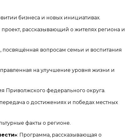
звитии бизнеса и новых инициативах.
 проект, рассказывающий о жителях региона и
а, посвящённая вопросам семьи и воспитания
направленная на улучшение уровня жизни и
тия Приволжского федерального округа.
 передача о достижениях и победах местных
льтурные факты о регионе.
лести»
: Программа, рассказывающая о