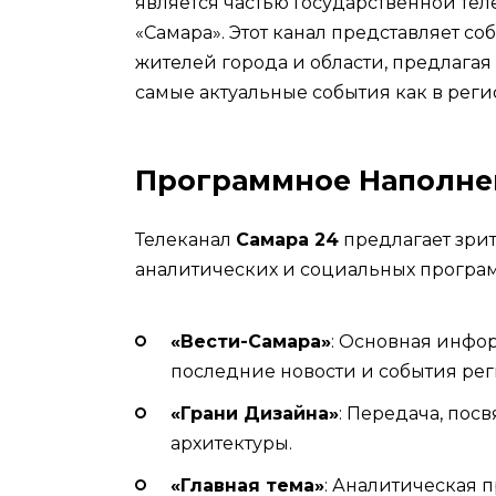
является частью Государственной т
«Самара». Этот канал представляет 
жителей города и области, предлаг
самые актуальные события как в регио
Программное Наполне
Телеканал
Самара 24
предлагает зри
аналитических и социальных програм
«Вести-Самара»
: Основная инфо
последние новости и события рег
«Грани Дизайна»
: Передача, пос
архитектуры.
«Главная тема»
: Аналитическая 