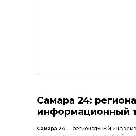
Самара 24: регион
информационный 
Самара 24
— региональный информац