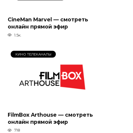
CineMan Marvel — смотреть
онлайн прямой эфир
1.5к.
КИНО ТЕЛЕКАНАЛЫ
FilmBox Arthouse — смотреть
онлайн прямой эфир
718