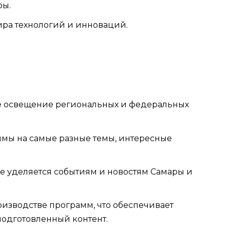
ры.
мира технологий и инноваций.
ое освещение региональных и федеральных
ммы на самые разные темы, интересные
е уделяется событиям и новостям Самары и
роизводстве программ, что обеспечивает
одготовленный контент.