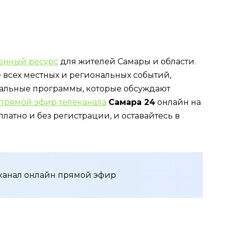
онный ресурс
для жителей Самары и области.
е всех местных и региональных событий,
иальные программы, которые обсуждают
прямой эфир телеканала
Самара 24
онлайн на
платно и без регистрации, и оставайтесь в
 канал онлайн прямой эфир