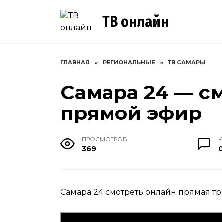
Перейти
к
ТВ онлайн
содержанию
ГЛАВНАЯ
»
РЕГИОНАЛЬНЫЕ
»
ТВ САМАРЫ
Самара 24 — с
прямой эфир
ПРОСМОТРОВ
369
Самара 24 смотреть онлайн прямая тр