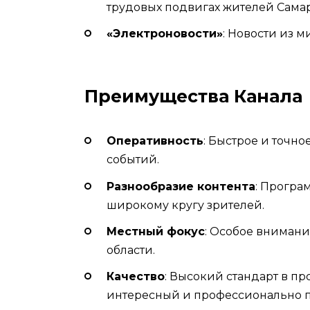
трудовых подвигах жителей Сама
«Электроновости»
: Новости из 
Преимущества Канала
Оперативность
: Быстрое и точн
событий.
Разнообразие контента
: Програ
широкому кругу зрителей.
Местный фокус
: Особое внимани
области.
Качество
: Высокий стандарт в п
интересный и профессионально п