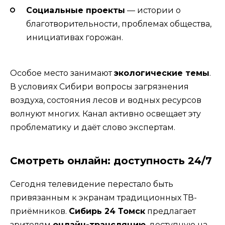
Социальные проекты
— истории о
благотворительности, проблемах общества,
инициативах горожан.
Особое место занимают
экологические темы
.
В условиях Сибири вопросы загрязнения
воздуха, состояния лесов и водных ресурсов
волнуют многих. Канал активно освещает эту
проблематику и даёт слово экспертам.
Смотреть онлайн: доступность 24/7
Сегодня телевидение перестало быть
привязанным к экранам традиционных ТВ-
приёмников.
Сибирь 24 Томск
предлагает
зрителям
онлайн-трансляцию
, доступную на