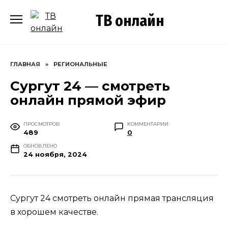
Перейти
ТВ онлайн
к
содержанию
ГЛАВНАЯ
»
РЕГИОНАЛЬНЫЕ
Сургут 24 — смотреть
онлайн прямой эфир
ПРОСМОТРОВ
КОММЕНТАРИИ
489
0
ОБНОВЛЕНО
24 ноября, 2024
Сургут 24 смотреть онлайн прямая трансляция
в хорошем качестве.