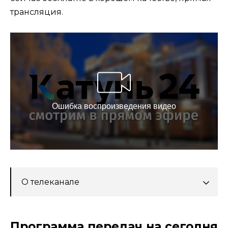
трансляция.
О телеканале
Программа передач на сегодня