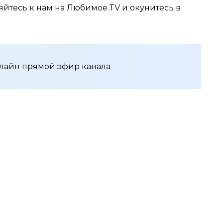
йтесь к нам на Любимое.TV и окунитесь в
онлайн прямой эфир канала