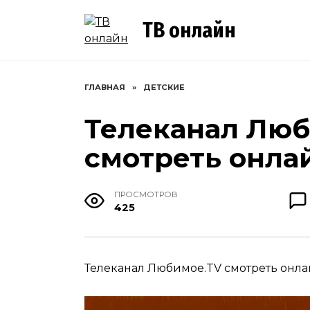
Перейти
к
ТВ онлайн
содержанию
ГЛАВНАЯ
»
ДЕТСКИЕ
Телеканал Люб
смотреть онла
ПРОСМОТРОВ
425
Телеканал Любимое.TV смотреть онла