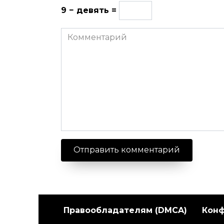
9 − девять =
Комментарий
Правообладателям (DMCA)
Кон