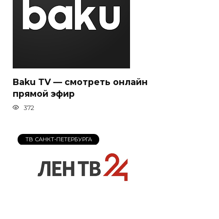
Baku TV — смотреть онлайн
прямой эфир
372
ТВ САНКТ-ПЕТЕРБУРГА