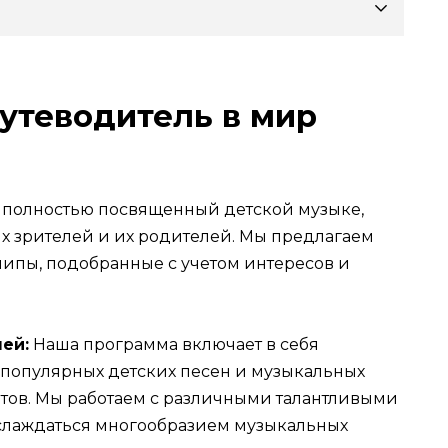
утеводитель в мир
 полностью посвященный детской музыке,
х зрителей и их родителей. Мы предлагаем
ипы, подобранные с учетом интересов и
ей:
Наша программа включает в себя
 популярных детских песен и музыкальных
итов. Мы работаем с различными талантливыми
аслаждаться многообразием музыкальных