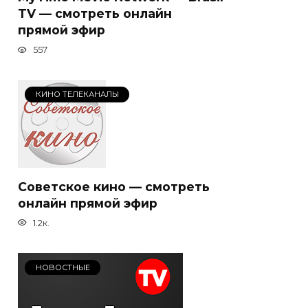
TV — смотреть онлайн
прямой эфир
557
КИНО ТЕЛЕКАНАЛЫ
Советское кино — смотреть
онлайн прямой эфир
1.2к.
НОВОСТНЫЕ