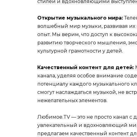
стилей и вдохновляющими выступле
Открытие музыкального мира:
Теле
волшебный мир музыки, развивая их
опыт. Мы верим, что доступ к высоко
развитию творческого мышления, эм
культурной грамотности у детей.
Качественный контент для детей:
М
канала, уделяя особое внимание сод
потенциалу каждого музыкального кли
смогут наслаждаться музыкой, не вст
нежелательных элементов.
Любимое.TV — это не просто канал с 
увлекательный и вдохновляющий мир 
предлагаем качественный контент для