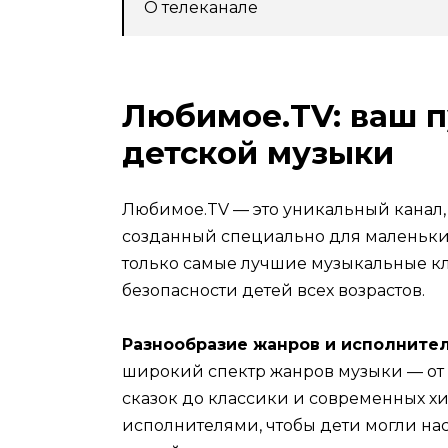
О телеканале
Любимое.TV: ваш п
детской музыки
Любимое.TV — это уникальный канал,
созданный специально для маленьки
только самые лучшие музыкальные кл
безопасности детей всех возрастов.
Разнообразие жанров и исполнител
широкий спектр жанров музыки — от
сказок до классики и современных х
исполнителями, чтобы дети могли н