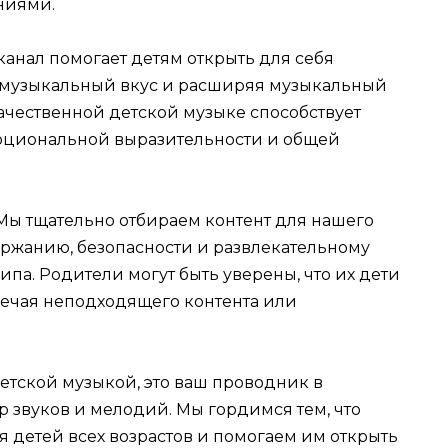
ниями.
канал помогает детям открыть для себя
 музыкальный вкус и расширяя музыкальный
качественной детской музыке способствует
оциональной выразительности и общей
ы тщательно отбираем контент для нашего
ержанию, безопасности и развлекательному
па. Родители могут быть уверены, что их дети
речая неподходящего контента или
детской музыкой, это ваш проводник в
звуков и мелодий. Мы гордимся тем, что
 детей всех возрастов и помогаем им открыть