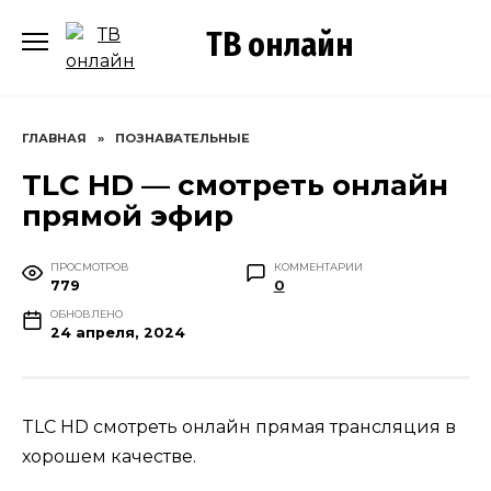
Перейти
ТВ онлайн
к
содержанию
ГЛАВНАЯ
»
ПОЗНАВАТЕЛЬНЫЕ
TLC HD — смотреть онлайн
прямой эфир
ПРОСМОТРОВ
КОММЕНТАРИИ
779
0
ОБНОВЛЕНО
24 апреля, 2024
TLC HD смотреть онлайн прямая трансляция в
хорошем качестве.