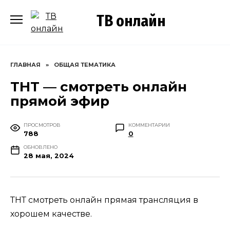
Перейти
ТВ онлайн
к
содержанию
ГЛАВНАЯ
»
ОБЩАЯ ТЕМАТИКА
ТНТ — смотреть онлайн
прямой эфир
ПРОСМОТРОВ
КОММЕНТАРИИ
788
0
ОБНОВЛЕНО
28 мая, 2024
ТНТ смотреть онлайн прямая трансляция в
хорошем качестве.