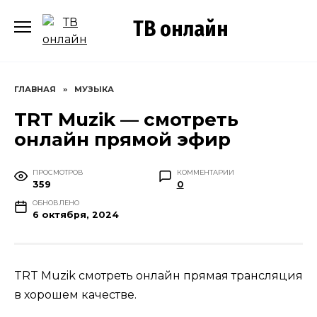
Перейти
ТВ онлайн
к
содержанию
ГЛАВНАЯ
»
МУЗЫКА
TRT Muzik — смотреть
онлайн прямой эфир
ПРОСМОТРОВ
КОММЕНТАРИИ
359
0
ОБНОВЛЕНО
6 октября, 2024
TRT Muzik смотреть онлайн прямая трансляция
в хорошем качестве.