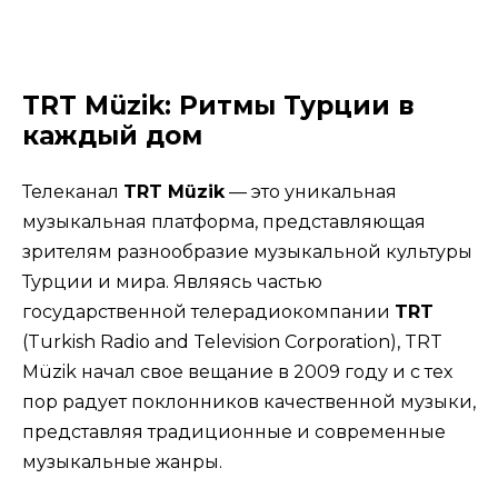
TRT Müzik: Ритмы Турции в
каждый дом
Телеканал
TRT Müzik
— это уникальная
музыкальная платформа, представляющая
зрителям разнообразие музыкальной культуры
Турции и мира. Являясь частью
государственной телерадиокомпании
TRT
(Turkish Radio and Television Corporation), TRT
Müzik начал свое вещание в 2009 году и с тех
пор радует поклонников качественной музыки,
представляя традиционные и современные
музыкальные жанры.