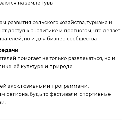
аются на земле Тувы.
 развития сельского хозяйства, туризма и
т доступ к аналитике и прогнозам, что делает
вателей, но и для бизнес-сообщества.
редачи
елей помогает не только развлекаться, но и
ике, её культуре и природе.
елей эксклюзивными программами,
 региона, будь то фестивали, спортивные
и.