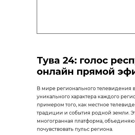
Тува 24: голос рес
онлайн прямой эф
В мире регионального телевидения в
уникального характера каждого регио
примером того, как местное телевиде
традиции и события родной земли. Э
многогранная платформа, объединяю
почувствовать пульс региона.