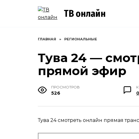
Перейти
к
ТВ онлайн
содержанию
ГЛАВНАЯ
»
РЕГИОНАЛЬНЫЕ
Тува 24 — смо
прямой эфир
ПРОСМОТРОВ
526
Тува 24 смотреть онлайн прямая тран