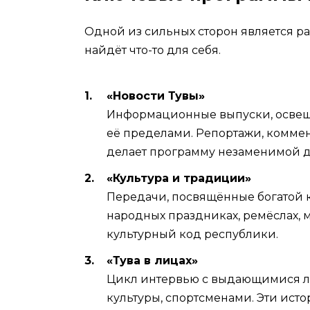
Одной из сильных сторон является ра
найдёт что-то для себя.
«Новости Тувы»
Информационные выпуски, освеща
её пределами. Репортажи, коммен
делает программу незаменимой для
«Культура и традиции»
Передачи, посвящённые богатой к
народных праздниках, ремёслах, м
культурный код республики.
«Тува в лицах»
Цикл интервью с выдающимися л
культуры, спортсменами. Эти ист