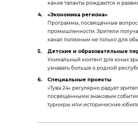
какие таланты рождаются и развив
«Экономика региона»
Программы, посвящённые вопросам
промышленности. Зрители получаю
канал полезным не только для обы
Детские и образовательные пе
Уникальный контент для юных зрит
узнавать больше о родной республ
Специальные проекты
«Тува 24» регулярно радует зрит
посвящёнными знаковым событиям
турниры или исторические юбиле