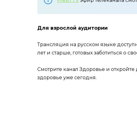
Fresh TV
эфир телеканала смо
Для взрослой аудитории
Трансляция на русском языке доступн
лет и старше, готовых заботиться о св
Смотрите канал Здоровье и откройте 
здоровье уже сегодня.