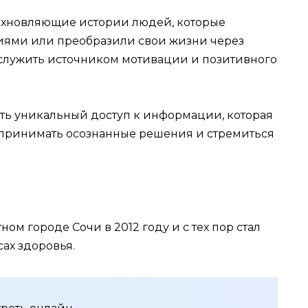
дохновляющие истории людей, которые
иями или преобразили свои жизни через
т служить источником мотивации и позитивного
ить уникальный доступ к информации, которая
, принимать осознанные решения и стремиться
ом городе Сочи в 2012 году и с тех пор стал
ах здоровья.