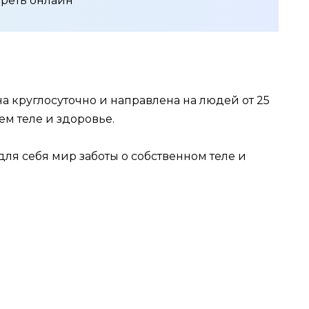
треть онлайн
а круглосуточно и направлена на людей от 25
оем теле и здоровье.
для себя мир заботы о собственном теле и