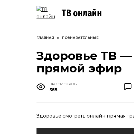
Перейти
к
ТВ онлайн
содержанию
ГЛАВНАЯ
»
ПОЗНАВАТЕЛЬНЫЕ
Здоровье ТВ —
прямой эфир
ПРОСМОТРОВ
355
Здоровье смотреть онлайн прямая тр