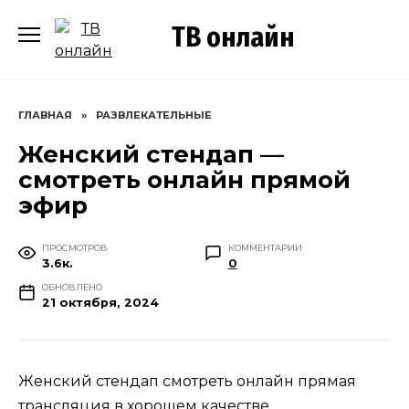
Перейти
ТВ онлайн
к
содержанию
ГЛАВНАЯ
»
РАЗВЛЕКАТЕЛЬНЫЕ
Женский стендап —
смотреть онлайн прямой
эфир
ПРОСМОТРОВ
КОММЕНТАРИИ
3.6к.
0
ОБНОВЛЕНО
21 октября, 2024
Женский стендап смотреть онлайн прямая
трансляция в хорошем качестве.