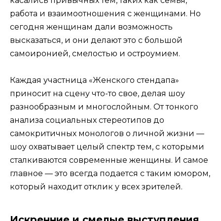
касались привычных тем, таких как семья,
работа и взаимоотношения с женщинами. Но
сегодня женщинам дали возможность
высказаться, и они делают это с большой
самоиронией, смелостью и остроумием.
Каждая участница «Женского стендапа»
приносит на сцену что-то свое, делая шоу
разнообразным и многослойным. От тонкого
анализа социальных стереотипов до
самокритичных монологов о личной жизни —
шоу охватывает целый спектр тем, с которыми
сталкиваются современные женщины. И самое
главное — это всегда подается с таким юмором,
который находит отклик у всех зрителей.
Искренние и смелые выступления