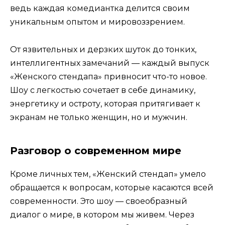
ведь каждая комедиантка делится своим
уникальным опытом и мировоззрением.
От язвительных и дерзких шуток до тонких,
интеллигентных замечаний — каждый выпуск
«Женского стендапа» привносит что-то новое.
Шоу с легкостью сочетает в себе динамику,
энергетику и остроту, которая притягивает к
экранам не только женщин, но и мужчин.
Разговор о современном мире
Кроме личных тем, «Женский стендап» умело
обращается к вопросам, которые касаются всей
современности. Это шоу — своеобразный
диалог о мире, в котором мы живем. Через