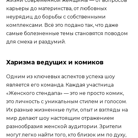
жизни современной женщины — от вопросов
карьеры до материнства, от любовных
неурядиц до борьбы с собственными
комплексами. Всё это подано так, что даже
самые болезненные темы становятся поводом
для смеха и раздумий.
Харизма ведущих и комиков
Одним из ключевых аспектов успеха шоу
является его команда. Каждая участница
«Женского стендапа» — это не просто комик,
это личность с уникальным стилем и голосом.
Их разные жизненные пути, опыт и взгляды на
мир делают шоу настоящим отражением
разнообразия женской аудитории. Зрители
могут легко найти того, кто близок им по духу,