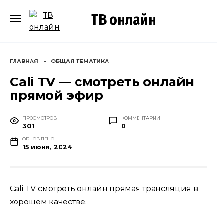
Перейти
ТВ онлайн
к
содержанию
ГЛАВНАЯ
»
ОБЩАЯ ТЕМАТИКА
Cali TV — смотреть онлайн
прямой эфир
ПРОСМОТРОВ
КОММЕНТАРИИ
301
0
ОБНОВЛЕНО
15 июня, 2024
Cali TV смотреть онлайн прямая трансляция в
хорошем качестве.