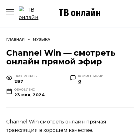
Перейти
ТВ онлайн
к
содержанию
ГЛАВНАЯ
»
МУЗЫКА
Channel Win — смотреть
онлайн прямой эфир
ПРОСМОТРОВ
КОММЕНТАРИИ
287
0
ОБНОВЛЕНО
23 мая, 2024
Channel Win смотреть онлайн прямая
трансляция в хорошем качестве.